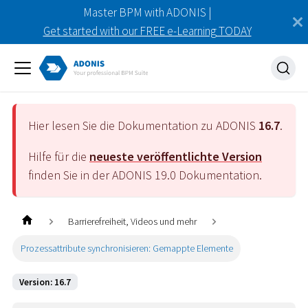
Master BPM with ADONIS |
Get started with our FREE e-Learning TODAY
Hier lesen Sie die Dokumentation zu ADONIS
16.7
.
Hilfe für die
neueste veröffentlichte Version
finden Sie in der ADONIS
19.0
Dokumentation.
Barrierefreiheit, Videos und mehr
Prozessattribute synchronisieren: Gemappte Elemente
Version: 16.7