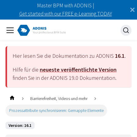
Master BPM with ADONIS |
Get started with our FREE e-Learning TODAY
Hier lesen Sie die Dokumentation zu ADONIS
16.1
.
Hilfe für die
neueste veröffentlichte Version
finden Sie in der ADONIS
19.0
Dokumentation.
Barrierefreiheit, Videos und mehr
Prozessattribute synchronisieren: Gemappte Elemente
Version: 16.1