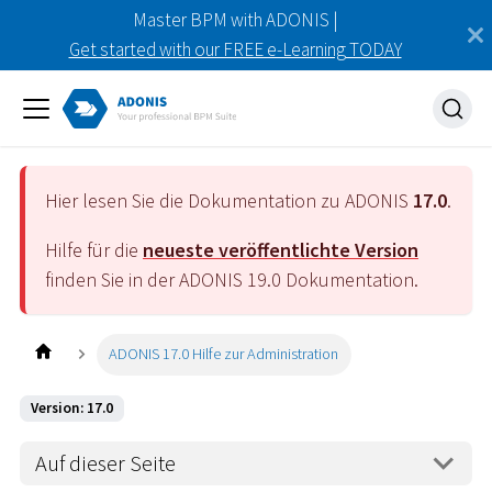
Master BPM with ADONIS |
Get started with our FREE e-Learning TODAY
Hier lesen Sie die Dokumentation zu ADONIS
17.0
.
Hilfe für die
neueste veröffentlichte Version
finden Sie in der ADONIS
19.0
Dokumentation.
ADONIS 17.0 Hilfe zur Administration
Version: 17.0
Auf dieser Seite