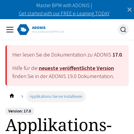
Master BPM with ADONIS |
Get started with our FREE e-Learning TODAY
Hier lesen Sie die Dokumentation zu ADONIS
17.0
.
Hilfe für die
neueste veröffentlichte Version
finden Sie in der ADONIS
19.0
Dokumentation.
Applikations-Server installieren
Version: 17.0
Applikations-