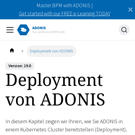
Master BPM with ADONIS |
Get started with our FREE e-Learning TODAY
Deployment von ADONIS
Version: 19.0
Deployment
von ADONIS
In diesem Kapitel zeigen wir Ihnen, wie Sie ADONIS in
einem Kubernetes Cluster bereitstellen (Deployment).