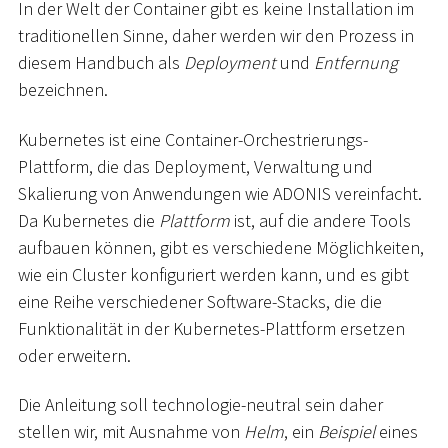
In der Welt der Container gibt es keine Installation im
traditionellen Sinne, daher werden wir den Prozess in
diesem Handbuch als
Deployment
und
Entfernung
bezeichnen.
Kubernetes ist eine Container-Orchestrierungs-
Plattform, die das Deployment, Verwaltung und
Skalierung von Anwendungen wie ADONIS vereinfacht.
Da Kubernetes die
Plattform
ist, auf die andere Tools
aufbauen können, gibt es verschiedene Möglichkeiten,
wie ein Cluster konfiguriert werden kann, und es gibt
eine Reihe verschiedener Software-Stacks, die die
Funktionalität in der Kubernetes-Plattform ersetzen
oder erweitern.
Die Anleitung soll technologie-neutral sein daher
stellen wir, mit Ausnahme von
Helm
, ein
Beispiel
eines