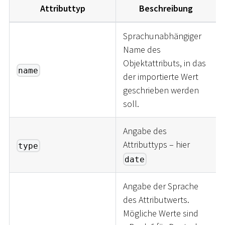
Attributtyp
Beschreibung
Sprachunabhängiger
Name des
Objektattributs, in das
name
der importierte Wert
geschrieben werden
soll.
Angabe des
Attributtyps – hier
type
date
Angabe der Sprache
des Attributwerts.
Mögliche Werte sind