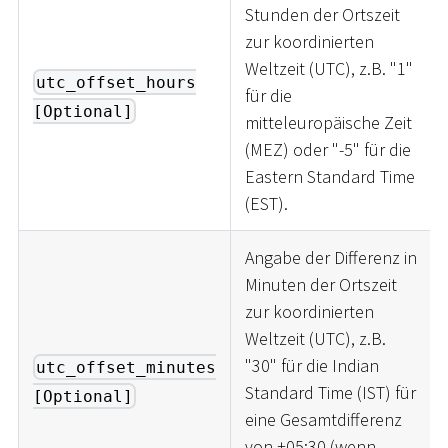
Stunden der Ortszeit
zur koordinierten
Weltzeit (UTC), z.B. "1"
utc_offset_hours
für die
[Optional]
mitteleuropäische Zeit
(MEZ) oder "-5" für die
Eastern Standard Time
(EST).
Angabe der Differenz in
Minuten der Ortszeit
zur koordinierten
Weltzeit (UTC), z.B.
"30" für die Indian
utc_offset_minutes
Standard Time (IST) für
[Optional]
eine Gesamtdifferenz
von +05:30 (wenn