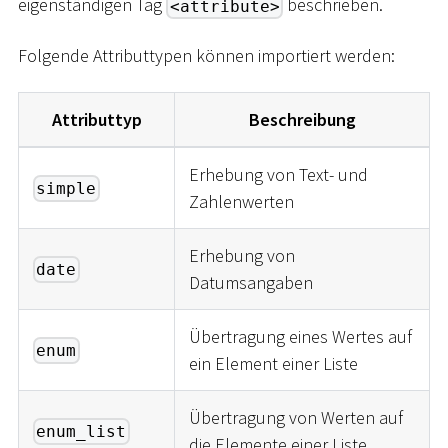
eigenständigen Tag
beschrieben.
<attribute>
Folgende Attributtypen können importiert werden:
Attributtyp
Beschreibung
Erhebung von Text- und
simple
Zahlenwerten
Erhebung von
date
Datumsangaben
Übertragung eines Wertes auf
enum
ein Element einer Liste
Übertragung von Werten auf
enum_list
die Elemente einer Liste