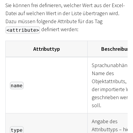
Sie können frei definieren, welcher Wert aus der Excel-
Datei auf welchen Wert in der Liste übertragen wird.
Dazu müssen folgende Attribute für das Tag
definiert werden:
<attribute>
Attributtyp
Beschreibung
Sprachunabhängig
Name des
Objektattributs, in
name
der importierte We
geschrieben werd
soll.
Angabe des
Attributtyps – hier
type