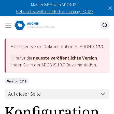
Master BPM with ADONIS |
Get started with our FREE e-Learning TODAY
Hier lesen Sie die Dokumentation zu ADONIS
17.2
.
Hilfe für die
neueste veröffentlichte Version
finden Sie in der ADONIS
19.0
Dokumentation.
Version: 17.2
Auf dieser Seite
Konfiguration