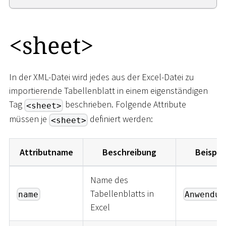
<
sheet
>
In der XML-Datei wird jedes aus der Excel-Datei zu
importierende Tabellenblatt in einem eigenständigen
Tag
beschrieben. Folgende Attribute
<sheet>
müssen je
definiert werden:
<sheet>
Attributname
Beschreibung
Beispie
Name des
Tabellenblatts in
name
Anwendun
Excel