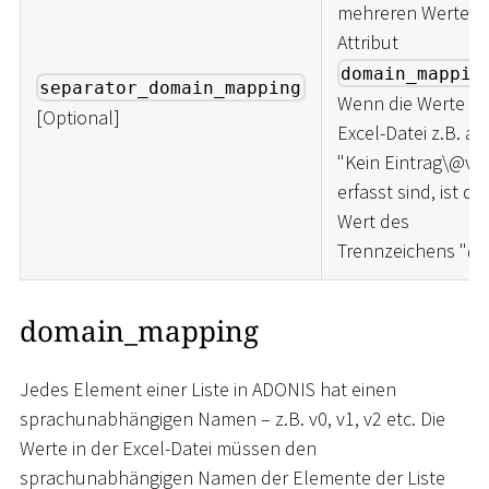
mehreren Werten 
Attribut
domain_mappin
separator_domain_mapping
Wenn die Werte in
[
Optional
]
Excel-Datei z.B. als
"Kein Eintrag\@v0,.
erfasst sind, ist de
Wert des
Trennzeichens "@"
domain_mapping
Jedes Element einer Liste in ADONIS hat einen
sprachunabhängigen Namen – z.B. v0, v1, v2 etc. Die
Werte in der Excel-Datei müssen den
sprachunabhängigen Namen der Elemente der Liste