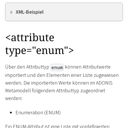
XML-Beispiel
<
attribute
type="enum"
>
Über den Attributtyp
können Attributwerte
enum
importiert und den Elementen einer Liste zugewiesen
werden. Die importierten Werte können im ADONIS
Metamodell folgendem Attributtyp zugeordnet
werden:
Enumeration (ENUM)
Ein ENUM-Attribut ist eine Liste mit vordefinierten