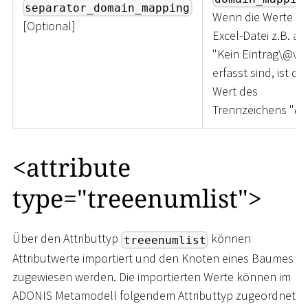
separator_domain_mapping
Wenn die Werte in
[
Optional
]
Excel-Datei z.B. als
"Kein Eintrag\@v0,.
erfasst sind, ist de
Wert des
Trennzeichens "@"
<
attribute
type="treeenumlist"
>
Über den Attributtyp
können
treeenumlist
Attributwerte importiert und den Knoten eines Baumes
zugewiesen werden. Die importierten Werte können im
ADONIS Metamodell folgendem Attributtyp zugeordnet