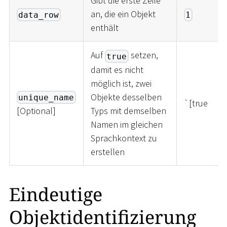
Gibt die erste Zeile
an, die ein Objekt
data_row
1
enthält
Auf
setzen,
true
damit es nicht
möglich ist, zwei
Objekte desselben
unique_name
`[true
[
Optional
]
Typs mit demselben
Namen im gleichen
Sprachkontext zu
erstellen
Eindeutige
Objektidentifizierung