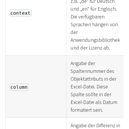
z.B. „de“ für Deutsch
und „en“ für Englisch.
context
Die verfügbaren
Sprachen hängen von
der
Anwendungsbibliothek
und der Lizenz ab.
Angabe der
Spaltennummer des
Objektattributs in der
Excel-Datei. Diese
column
Spalte sollte in der
Excel-Datei als Datum
formatiert sein.
Angabe der Differenz in