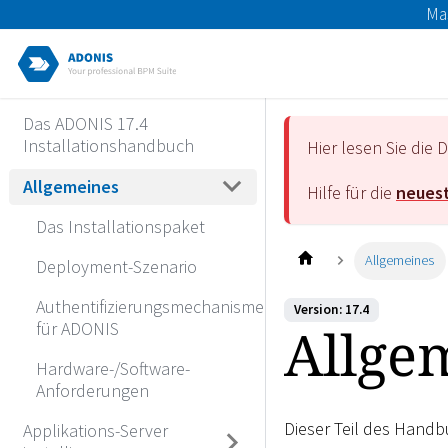
Ma
Das ADONIS 17.4
Installationshandbuch
Hier lesen Sie di
Allgemeines
Hilfe für die
neuest
Das Installationspaket
Allgemeines
Deployment-Szenario
Authentifizierungsmechanismen
Version: 17.4
Allge
für ADONIS
Hardware-/Software-
Anforderungen
Dieser Teil des Handb
Applikations-Server