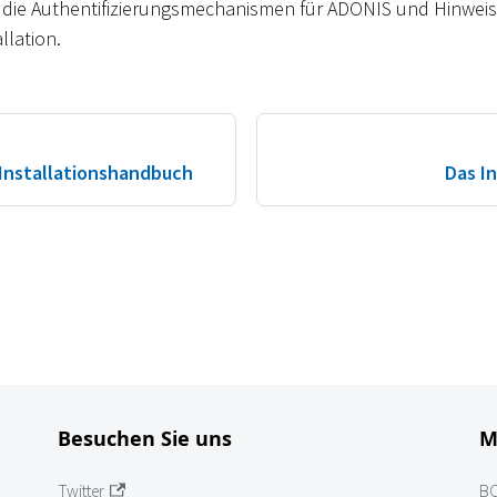
 die Authentifizierungsmechanismen für ADONIS und Hinweise
llation.
Installationshandbuch
Das I
Besuchen Sie uns
M
Twitter
B