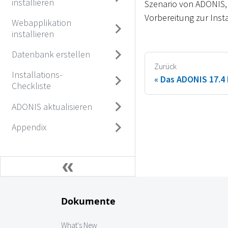
installieren
Szenario von ADONIS,
Vorbereitung zur Insta
Webapplikation
installieren
Datenbank erstellen
Zurück
Installations-
Das ADONIS 17.4 
Checkliste
ADONIS aktualisieren
Appendix
Dokumente
What's New