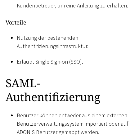
Kundenbetreuer, um eine Anleitung zu erhalten.
Vorteile
Nutzung der bestehenden
Authentifizierungsinfrastruktur.
Erlaubt Single Sign-on (SSO).
SAML-
Authentifizierung
Benutzer können entweder aus einem externen
Benutzerverwaltungssystem importiert oder auf
ADONIS Benutzer gemappt werden.