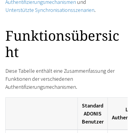
Authentifizierungsmechanismen
und
Unterstützte Synchronisationsszenarien
.
Funktionsübersic
ht
Diese Tabelle enthält eine Zusammenfassung der
Funktionen der verschiedenen
Authentifizierungsmechanismen.
Standard
LD
ADONIS
Authenti
Benutzer