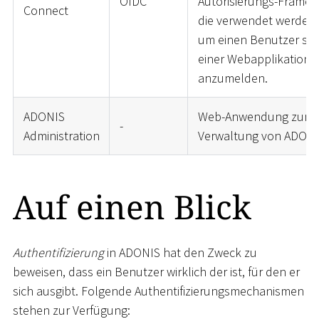
OIDC
Autorisierungs-Framew
Connect
die verwendet werden 
um einen Benutzer sich
einer Webapplikation
anzumelden.
ADONIS
Web-Anwendung zur
-
Administration
Verwaltung von ADONI
Auf einen Blick
Authentifizierung
in ADONIS hat den Zweck zu
beweisen, dass ein Benutzer wirklich der ist, für den er
sich ausgibt. Folgende Authentifizierungsmechanismen
stehen zur Verfügung: