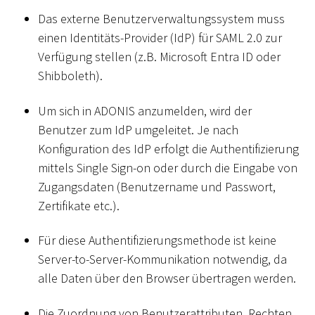
Das externe Benutzerverwaltungssystem muss
einen Identitäts-Provider (IdP) für SAML 2.0 zur
Verfügung stellen (z.B. Microsoft Entra ID oder
Shibboleth).
Um sich in ADONIS anzumelden, wird der
Benutzer zum IdP umgeleitet. Je nach
Konfiguration des IdP erfolgt die Authentifizierung
mittels Single Sign-on oder durch die Eingabe von
Zugangsdaten (Benutzername und Passwort,
Zertifikate etc.).
Für diese Authentifizierungsmethode ist keine
Server-to-Server-Kommunikation notwendig, da
alle Daten über den Browser übertragen werden.
Die Zuordnung von Benutzerattributen, Rechten