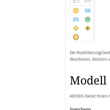
Die Modellierungsleis
Bearbeiten
,
Relation 
Modell
ADONIS bietet Ihnen 
Speichern