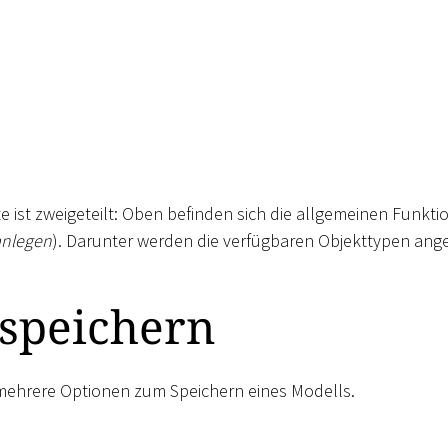
te ist zweigeteilt: Oben befinden sich die allgemeinen Funkti
anlegen
). Darunter werden die verfügbaren Objekttypen ange
 speichern
mehrere Optionen zum Speichern eines Modells.