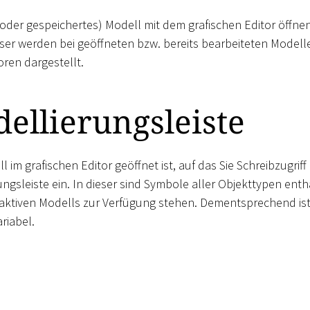
 oder gespeichertes) Modell mit dem grafischen Editor öffnen
eser werden bei geöffneten bzw. bereits bearbeiteten Modell
ren dargestellt.
ellierungsleiste
im grafischen Editor geöffnet ist, auf das Sie Schreibzugrif
gsleiste ein. In dieser sind Symbole aller Objekttypen entha
aktiven Modells zur Verfügung stehen. Dementsprechend is
riabel.