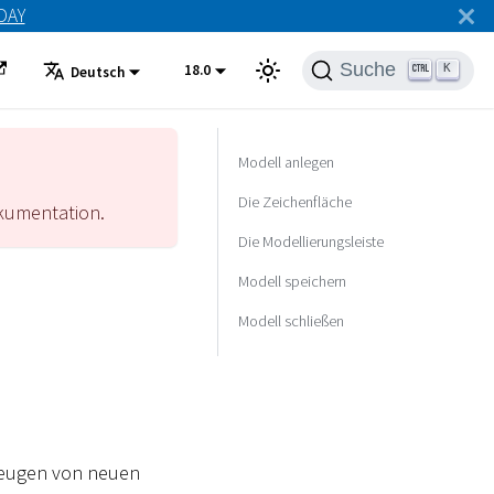
ODAY
Suche
18.0
K
Deutsch
Modell anlegen
Die Zeichenfläche
umentation.
Die Modellierungsleiste
Modell speichern
Modell schließen
rzeugen von neuen