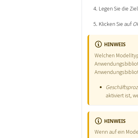
Legen Sie die Zie
Klicken Sie auf
O
HINWEIS
Welchen Modelltyp
Anwendungsbibliot
Anwendungsbiblioth
Geschäftspro
aktiviert ist,
HINWEIS
Wenn auf ein Model