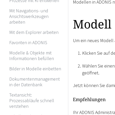
Prozesse mit KI entwerfen
Modellen in ADONIS n
Mit Navigations- und
Ansichtswerkzeugen
Modell
arbeiten
Mit dem Explorer arbeiten
Um ein neues Modell 
Favoriten in ADONIS
Modelle & Objekte mit
Klicken Sie auf 
Informationen befüllen
Wählen Sie einen 
Bilder in Modelle einbetten
geöffnet.
Dokumentenmanagement
in der Datenbank
Jetzt können Sie dam
Textansicht:
Empfehlungen
Prozessabläufe schnell
verstehen
Ihr ADONIS Administra