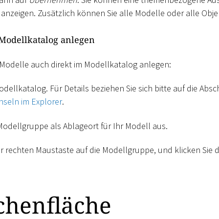
anzeigen. Zusätzlich können Sie alle Modelle oder alle Obje
 Modellkatalog anlegen
 Modelle auch direkt im Modellkatalog anlegen:
dellkatalog. Für Details beziehen Sie sich bitte auf die Absc
hseln im Explorer
.
Modellgruppe als Ablageort für Ihr Modell aus.
der rechten Maustaste auf die Modellgruppe, und klicken Sie
chenfläche