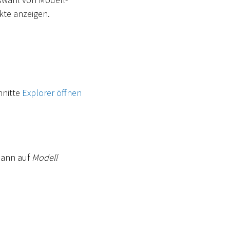
kte anzeigen.
hnitte
Explorer öffnen
 dann auf
Modell