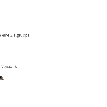
 eine Zielgruppe,
 Version):
.