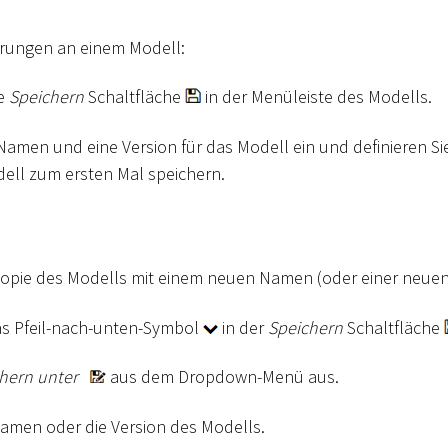
erungen an einem Modell:
ie
Speichern
Schaltfläche
in der Menüleiste des Modells.
Namen und eine Version für das Modell ein und definieren Sie
ell zum ersten Mal speichern.
 Kopie des Modells mit einem neuen Namen (oder einer neuen
das Pfeil-nach-unten-Symbol
in der
Speichern
Schaltfläche
hern unter
aus dem Dropdown-Menü aus.
amen oder die Version des Modells.