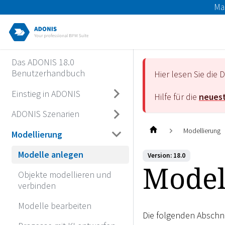
Ma
Das ADONIS 18.0
Benutzerhandbuch
Hier lesen Sie di
Einstieg in ADONIS
Hilfe für die
neuest
ADONIS Szenarien
Modellierung
Modellierung
Modelle anlegen
Version: 18.0
Model
Objekte modellieren und
verbinden
Modelle bearbeiten
Die folgenden Abschni