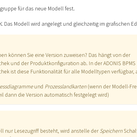
lgruppe für das neue Modell fest.
K
. Das Modell wird angelegt und gleichzeitig im grafischen Ed
en können Sie eine Version zuweisen? Das hängt von der
hek und der Produktkonfiguration ab. In der ADONIS BPMS
ek ist diese Funktionalität für alle Modelltypen verfügbar, 
zessdiagramme
und
Prozesslandkarten
(wenn der Modell-Fr
 weil dann die Version automatisch festgelegt wird)
l nur Lesezugriff besteht, wird anstelle der
Speichern
Schal