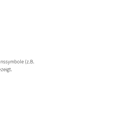
onssymbole (z.B.
zeigt.