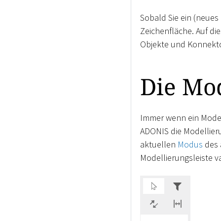
Sobald Sie ein (neues
Zeichenfläche. Auf di
Objekte und Konnekto
Die Mod
Immer wenn ein Modell 
ADONIS die Modellierun
aktuellen
Modus
des 
Modellierungsleiste va