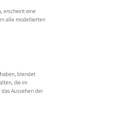
, erscheint eine
en alle modellierten
f haben, blendet
lten, die im
t das Aussehen der