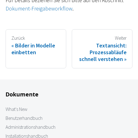
Für Details beziehen Sie sich bitte auf den Abschnitt
Dokument-Freigabeworkflow
.
Zurück
Weiter
Bilder in Modelle
Textansicht:
einbetten
Prozessabläufe
schnell verstehen
Dokumente
What's New
Benutzerhandbuch
Administrationshandbuch
Installationshandbuch