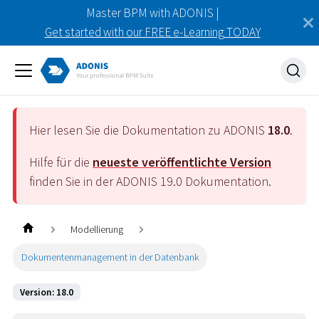
Master BPM with ADONIS |
Get started with our FREE e-Learning TODAY
Hier lesen Sie die Dokumentation zu ADONIS
18.0
.
Hilfe für die
neueste veröffentlichte Version
finden Sie in der ADONIS
19.0
Dokumentation.
Modellierung
Dokumentenmanagement in der Datenbank
Version: 18.0