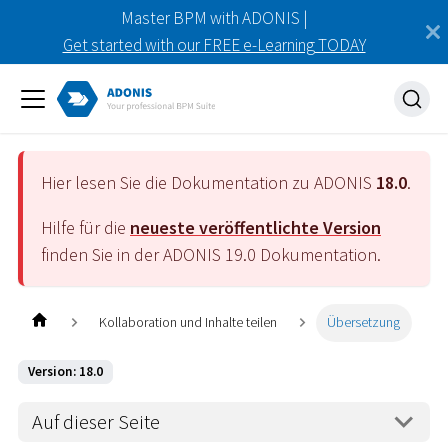
Master BPM with ADONIS |
Get started with our FREE e-Learning TODAY
Hier lesen Sie die Dokumentation zu ADONIS
18.0
.
Hilfe für die
neueste veröffentlichte Version
finden Sie in der ADONIS
19.0
Dokumentation.
Kollaboration und Inhalte teilen
Übersetzung
Version: 18.0
Auf dieser Seite