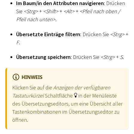
Im Baum/in den Attributen navigieren
: Drücken
Sie
<
Strg
>
+
<
Shift
>
+
<
Alt
>
+
<
Pfeil nach oben /
Pfeil nach unten
>
.
Übersetzte Einträge filtern
: Drücken Sie
<
Strg
>
+
F
.
Übersetzung speichern
: Drücken Sie
<
Strg
>
+
S
.
HINWEIS
Klicken Sie auf die
Anzeigen der verfügbaren
Tastaturkürzel
Schaltfläche
in der Menüleiste
des Übersetzungseditors, um eine Übersicht aller
Tastenkombinationen im Übersetzungseditor zu
öffnen.