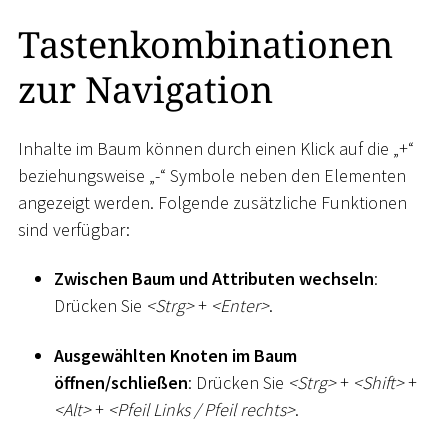
Tastenkombinationen
zur Navigation
Inhalte im Baum können durch einen Klick auf die „+“
beziehungsweise „-“ Symbole neben den Elementen
angezeigt werden. Folgende zusätzliche Funktionen
sind verfügbar:
Zwischen Baum und Attributen wechseln
:
Drücken Sie
<
Strg
>
+
<
Enter
>
.
Ausgewählten Knoten im Baum
öffnen/schließen
: Drücken Sie
<
Strg
>
+
<
Shift
>
+
<
Alt
>
+
<
Pfeil Links / Pfeil rechts
>
.