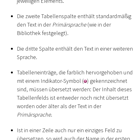
jeweiligen Elements.
Die zweite Tabellenspalte enthält standardmäßig
den Text in der
Primärsprache
(wie in der
Bibliothek festgelegt).
Die dritte Spalte enthält den Text in einer weiteren
Sprache.
Tabelleneinträge, die farblich hervorgehoben und
mit einem Indikator-Symbol (
) gekennzeichnet
sind, müssen übersetzt werden: Der Inhalt dieses
Tabellenfelds ist entweder noch nicht übersetzt
worden oder älter als der Text in der
Primärsprache
.
Ist in einer Zeile auch nur ein einziges Feld zu
übersetzen, so wird auch der Name in der ersten