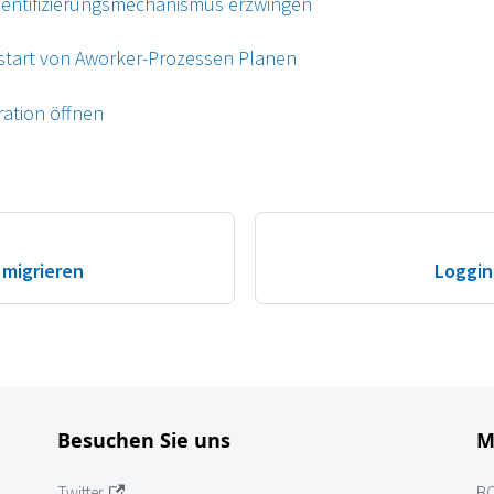
entifizierungsmechanismus erzwingen
start von Aworker-Prozessen Planen
ation öffnen
migrieren
Loggin
Besuchen Sie uns
M
Twitter
B