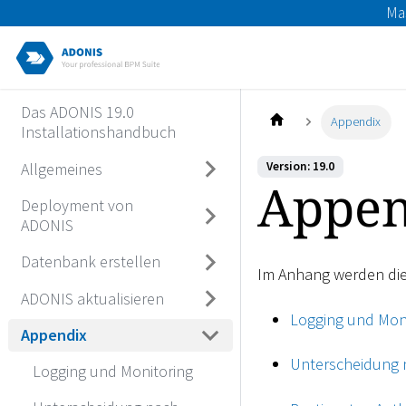
Ma
Das ADONIS 19.0
Appendix
Installationshandbuch
Allgemeines
Version: 19.0
Appen
Deployment von
ADONIS
Datenbank erstellen
Im Anhang werden di
ADONIS aktualisieren
Logging und Mon
Appendix
Unterscheidung n
Logging und Monitoring