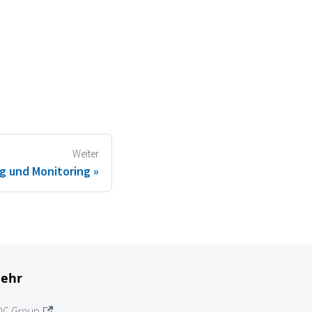
Weiter
g und Monitoring
ehr
OC Group