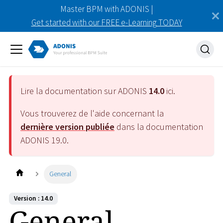
Master BPM with ADONIS |
Get started with our FREE e-Learning TODAY
Lire la documentation sur ADONIS
14.0
ici.
Vous trouverez de l'aide concernant la
dernière version publiée
dans la documentation
ADONIS
19.0
.
General
Version : 14.0
General