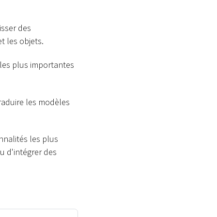
isser des
 les objets.
 les plus importantes
traduire les modèles
nalités les plus
u d'intégrer des