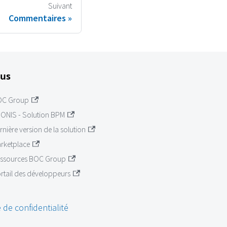
Suivant
Commentaires
lus
OC Group
ONIS - Solution BPM
rnière version de la solution
rketplace
ssources BOC Group
rtail des développeurs
 de confidentialité