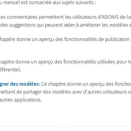
u manuel est consacrée aux sujets suivants :
 Les commentaires permettent les utilisateurs d'ADONIS de la
des suggestions qui peuvent aider à améliorer les modèles et
chapitre donne un aperçu des fonctionnalités de publication
chapitre donne un aperçu des fonctionnalités utilisées pour 
éférentiel.
égrer des modèles
: Ce chapitre donne un aperçu des fonction
ettant de partager des modèles avec d'autres utilisateurs o
utres applications.