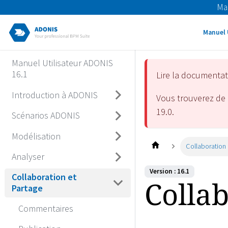
Ma
Manuel 
Manuel Utilisateur ADONIS
16.1
Lire la documenta
Introduction à ADONIS
Vous trouverez de 
19.0
.
Scénarios ADONIS
Modélisation
Collaboration 
Analyser
Version : 16.1
Collaboration et
Collab
Partage
Commentaires