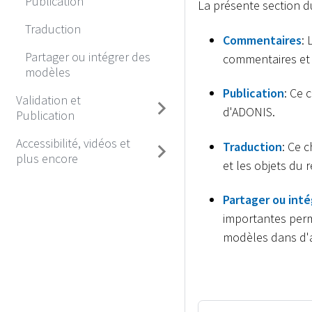
Publication
La présente section d
Traduction
Commentaires
:
Partager ou intégrer des
commentaires et 
modèles
Publication
: Ce 
Validation et
d'ADONIS.
Publication
Accessibilité, vidéos et
Traduction
: Ce 
plus encore
et les objets du r
Partager ou int
importantes perm
modèles dans d'a