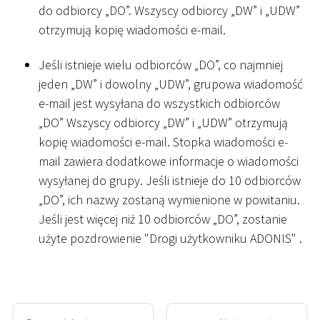
do odbiorcy „DO”. Wszyscy odbiorcy „DW” i „UDW”
otrzymują kopię wiadomości e-mail.
Jeśli istnieje wielu odbiorców „DO”, co najmniej
jeden „DW” i dowolny „UDW”, grupowa wiadomość
e-mail jest wysyłana do wszystkich odbiorców
„DO” Wszyscy odbiorcy „DW” i „UDW” otrzymują
kopię wiadomości e-mail. Stopka wiadomości e-
mail zawiera dodatkowe informacje o wiadomości
wysyłanej do grupy. Jeśli istnieje do 10 odbiorców
„DO”, ich nazwy zostaną wymienione w powitaniu.
Jeśli jest więcej niż 10 odbiorców „DO”, zostanie
użyte pozdrowienie "Drogi użytkowniku ADONIS" .