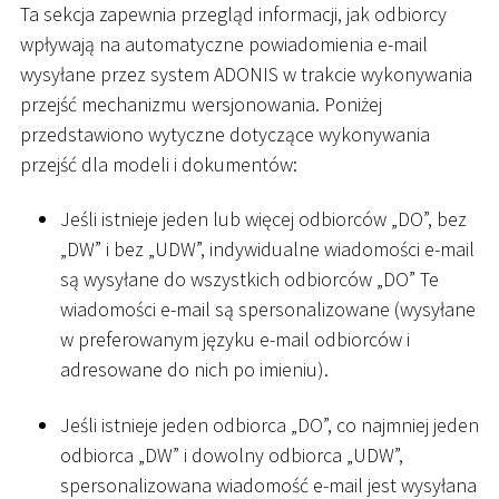
Ta sekcja zapewnia przegląd informacji, jak odbiorcy
wpływają na automatyczne powiadomienia e-mail
wysyłane przez system ADONIS w trakcie wykonywania
przejść mechanizmu wersjonowania. Poniżej
przedstawiono wytyczne dotyczące wykonywania
przejść dla modeli i dokumentów:
Jeśli istnieje jeden lub więcej odbiorców „DO”, bez
„DW” i bez „UDW”, indywidualne wiadomości e-mail
są wysyłane do wszystkich odbiorców „DO” Te
wiadomości e-mail są spersonalizowane (wysyłane
w preferowanym języku e-mail odbiorców i
adresowane do nich po imieniu).
Jeśli istnieje jeden odbiorca „DO”, co najmniej jeden
odbiorca „DW” i dowolny odbiorca „UDW”,
spersonalizowana wiadomość e-mail jest wysyłana