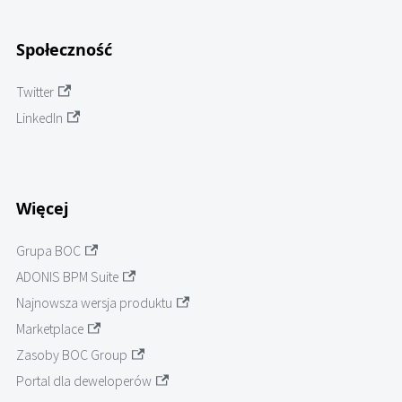
Społeczność
Twitter
LinkedIn
Więcej
Grupa BOC
ADONIS BPM Suite
Najnowsza wersja produktu
Marketplace
Zasoby BOC Group
Portal dla deweloperów