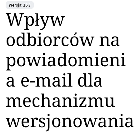
Wersja: 16.3
Wpływ
odbiorców na
powiadomieni
a e-mail dla
mechanizmu
wersjonowania