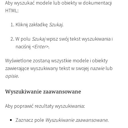
Aby wyszukać modele lub obiekty w dokumentacji
HTML:
Kliknij zakładkę
Szukaj
.
W polu
Szukaj
wpisz swój tekst wyszukiwania i
naciśnij
<
Enter
>
.
Wyświetlone zostaną wszystkie modele i obiekty
zawierające wyszukiwany tekst w swojej
nazwie
lub
opisie
.
Wyszukiwanie zaawansowane
Aby poprawić rezultaty wyszukiwania:
Zaznacz pole
Wyszukiwanie zaawansowane
.