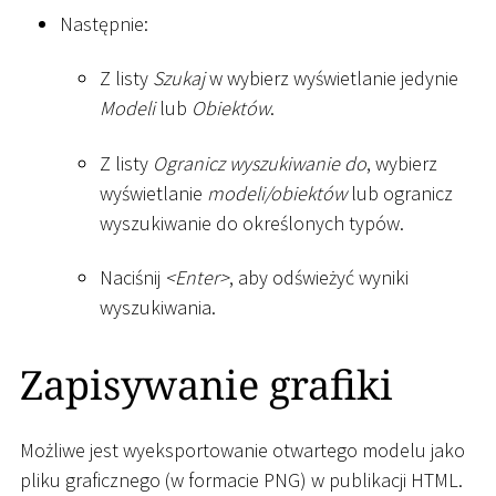
Następnie:
Z listy
Szukaj
w wybierz wyświetlanie jedynie
Modeli
lub
Obiektów
.
Z listy
Ogranicz wyszukiwanie do
, wybierz
wyświetlanie
modeli/obiektów
lub ogranicz
wyszukiwanie do określonych typów.
Naciśnij
<
Enter
>
, aby odświeżyć wyniki
wyszukiwania.
Zapisywanie grafiki
Możliwe jest wyeksportowanie otwartego modelu jako
pliku graficznego (w formacie PNG) w publikacji HTML.