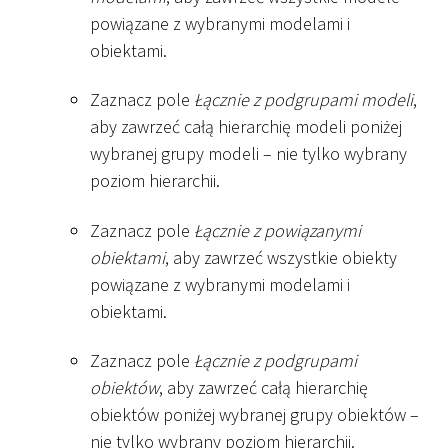
powiązane z wybranymi modelami i
obiektami.
Zaznacz pole
Łącznie z podgrupami modeli
,
aby zawrzeć całą hierarchię modeli poniżej
wybranej grupy modeli – nie tylko wybrany
poziom hierarchii.
Zaznacz pole
Łącznie z powiązanymi
obiektami
, aby zawrzeć wszystkie obiekty
powiązane z wybranymi modelami i
obiektami.
Zaznacz pole
Łącznie z podgrupami
obiektów
, aby zawrzeć całą hierarchię
obiektów poniżej wybranej grupy obiektów –
nie tylko wybrany poziom hierarchii.