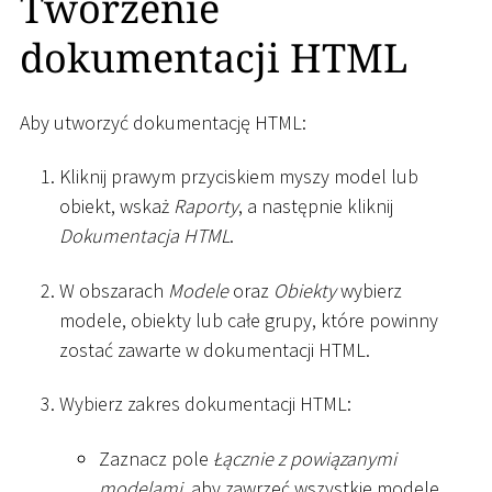
Tworzenie
dokumentacji HTML
Aby utworzyć dokumentację HTML:
Kliknij prawym przyciskiem myszy model lub
obiekt, wskaż
Raporty
, a następnie kliknij
Dokumentacja HTML
.
W obszarach
Modele
oraz
Obiekty
wybierz
modele, obiekty lub całe grupy, które powinny
zostać zawarte w dokumentacji HTML.
Wybierz zakres dokumentacji HTML:
Zaznacz pole
Łącznie z powiązanymi
modelami
, aby zawrzeć wszystkie modele