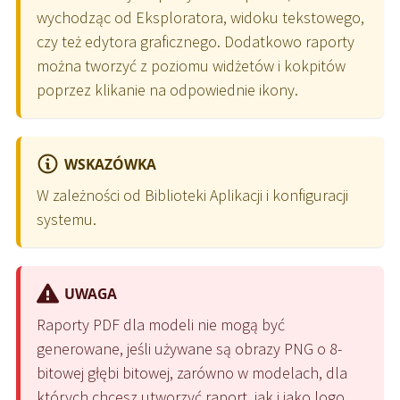
wychodząc od Eksploratora, widoku tekstowego,
czy też edytora graficznego. Dodatkowo raporty
można tworzyć z poziomu widżetów i kokpitów
poprzez klikanie na odpowiednie ikony.
WSKAZÓWKA
W zależności od Biblioteki Aplikacji i konfiguracji
systemu.
UWAGA
Raporty PDF dla modeli nie mogą być
generowane, jeśli używane są obrazy PNG o 8-
bitowej głębi bitowej, zarówno w modelach, dla
których chcesz utworzyć raport, jak i jako logo