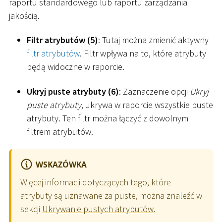
raportu standardowego lub raportu zarządzania
jakością.
Filtr atrybutów (5)
: Tutaj można zmienić aktywny
filtr atrybutów
. Filtr wpływa na to, które atrybuty
będą widoczne w raporcie.
Ukryj puste atrybuty (6)
: Zaznaczenie opcji
Ukryj
puste atrybuty
, ukrywa w raporcie wszystkie puste
atrybuty. Ten filtr można łączyć z dowolnym
filtrem atrybutów.
WSKAZÓWKA
Więcej informacji dotyczących tego, które
atrybuty są uznawane za puste, można znaleźć w
sekcji
Ukrywanie pustych atrybutów
.