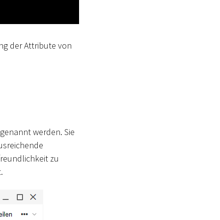
ng der Attribute von
genannt werden. Sie
usreichende
reundlichkeit zu
.