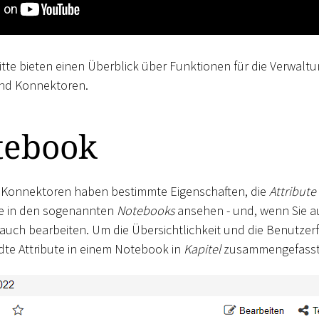
tte bieten einen Überblick über Funktionen für die Verwaltu
und Konnektoren.
tebook
 Konnektoren haben bestimmte Eigenschaften, die
Attribute
te in den sogenannten
Notebooks
ansehen - und, wenn Sie a
 auch bearbeiten. Um die Übersichtlichkeit und die Benutzerf
dte Attribute in einem Notebook in
Kapitel
zusammengefasst