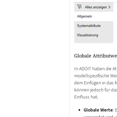
Globale Attributwe
In ADOIT haben die At
modellspezifische Wer
dem Einfügen in das M
können jedoch für das
Einfluss hat.
Globale Werte
: 
verwendet wird, 