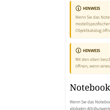
HINWEIS
Wenn Sie das Noteb
modellspezifischen
Objektkatalog öffn
HINWEIS
Mit den oben besc
öffnen, wenn eines
Notebook
Wenn Sie das Noteboo
globalen Attributwert