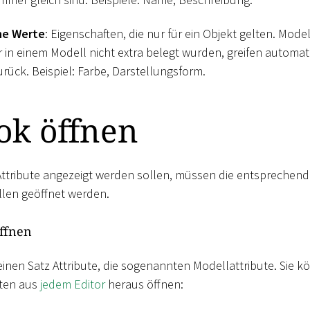
he Werte
: Eigenschaften, die nur für ein Objekt gelten. Mode
 in einem Modell nicht extra belegt wurden, greifen automat
rück. Beispiel: Farbe, Darstellungsform.
ok öffnen
ttribute angezeigt werden sollen, müssen die entspreche
llen geöffnet werden.
ffnen
einen Satz Attribute, die sogenannten Modellattribute. Sie
uten aus
jedem Editor
heraus öffnen: