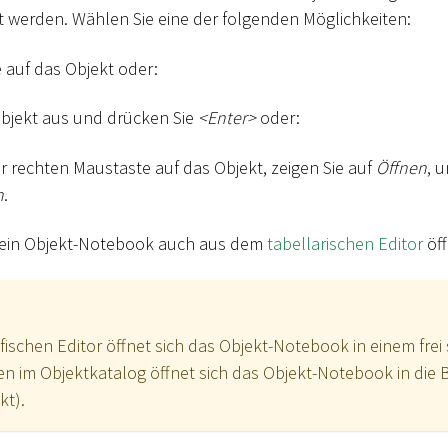
t werden. Wählen Sie eine der folgenden Möglichkeiten:
 auf das Objekt oder:
bjekt aus und drücken Sie
<
Enter
>
oder:
er rechten Maustaste auf das Objekt, zeigen Sie auf
Öffnen
, 
n
.
e ein Objekt-Notebook auch aus dem
tabellarischen Editor
öff
fischen Editor öffnet sich das Objekt-Notebook in einem fr
en im Objektkatalog öffnet sich das Objekt-Notebook in die
kt).