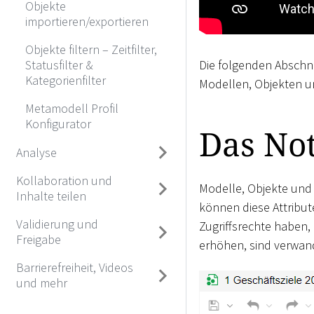
Objekte
importieren/exportieren
Objekte filtern – Zeitfilter,
Die folgenden Abschni
Statusfilter &
Kategorienfilter
Modellen, Objekten 
Metamodell Profil
Konfigurator
Das No
Analyse
Kollaboration und
Modelle, Objekte und
Inhalte teilen
können diese Attribu
Validierung und
Zugriffsrechte haben,
Freigabe
erhöhen, sind verwan
Barrierefreiheit, Videos
und mehr