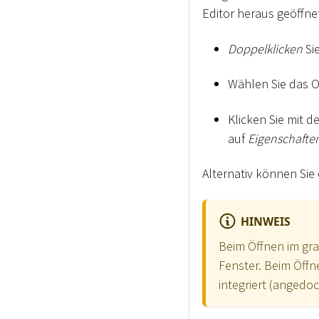
Editor heraus geöffne
Doppelklicken
Sie
Wählen Sie das O
Klicken Sie mit d
auf
Eigenschafte
Alternativ können Si
HINWEIS
Beim Öffnen im gra
Fenster. Beim Öffn
integriert (angedoc