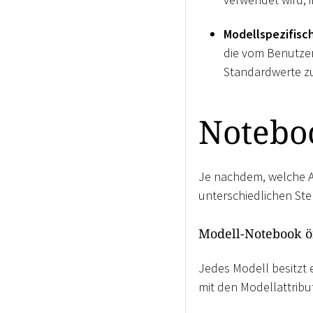
Modellspezifisc
die vom Benutzer
Standardwerte zu
Notebo
Je nachdem, welche A
unterschiedlichen Ste
Modell-Notebook ö
Jedes Modell besitzt 
mit den Modellattrib