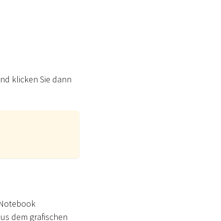
und klicken Sie dann
m Notebook
aus dem grafischen