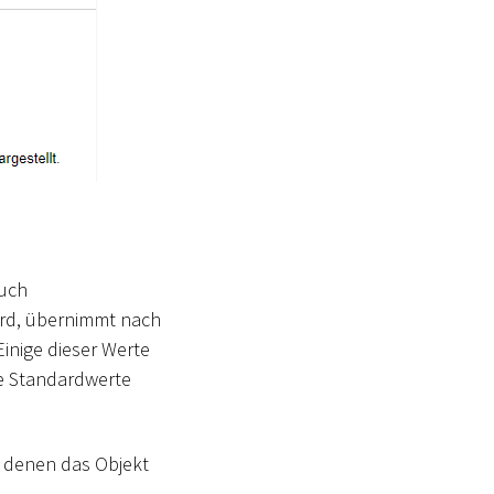
auch
ird, übernimmt nach
inige dieser Werte
ie Standardwerte
in denen das Objekt