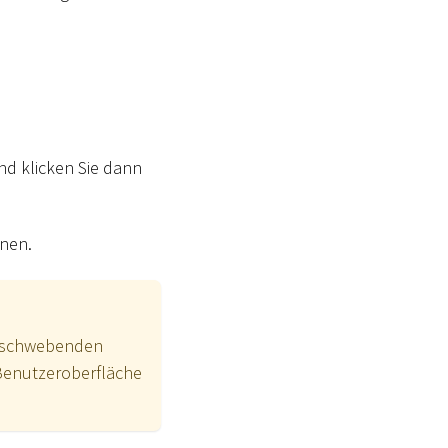
und klicken Sie dann
nen.
ei schwebenden
 Benutzeroberfläche