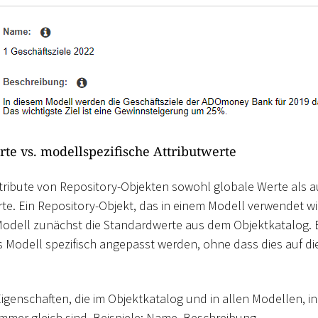
rte vs. modellspezifische Attributwerte
tribute von Repository-Objekten sowohl globale Werte als 
te. Ein Repository-Objekt, das in einem Modell verwendet w
odell zunächst die Standardwerte aus dem Objektkatalog. E
 Modell spezifisch angepasst werden, ohne dass dies auf d
Eigenschaften, die im Objektkatalog und in allen Modellen, 
immer gleich sind. Beispiele: Name, Beschreibung.