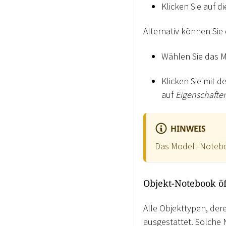
Klicken Sie auf d
Alternativ können Si
Wählen Sie das 
Klicken Sie mit d
auf
Eigenschafte
HINWEIS
Das Modell-Noteboo
Objekt-Notebook ö
Alle Objekttypen, der
ausgestattet. Solche