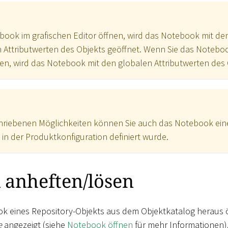
ook im grafischen Editor öffnen, wird das Notebook mit de
 Attributwerten des Objekts geöffnet. Wenn Sie das Notebo
en, wird das Notebook mit den globalen Attributwerten des 
hriebenen Möglichkeiten können Sie auch das Notebook ei
 in der Produktkonfiguration definiert wurde.
 anheften/lösen
k eines Repository-Objekts aus dem Objektkatalog heraus ö
e
angezeigt (siehe
Notebook öffnen
für mehr Informationen)