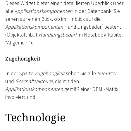
Dieses Widget bietet einen detaillierten Überblick über
alle
Applikationskomponenten
in der Datenbank. Sie
sehen auf einen Blick, ob im Hinblick auf die
Applikationskomponenten
Handlungsbedarf besteht
(Objektattribut
Handlungsbedarf
im Notebook-Kapitel
"Allgemein").
Zugehörigkeit
In der Spalte
Zugehörigkeit
sehen Sie alle
Benutzer
und
Geschäftsakteure
, die mit den
Applikationskomponenten
gemäß einer DEMI-Matrix
involviert sind.
Technologie