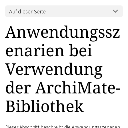
Auf dieser Seite
Anwendungssz
enarien bei
Verwendung
der ArchiMate-
Bibliothek
Dieser Abschnitt beschreibt die Anwendungsszenarien