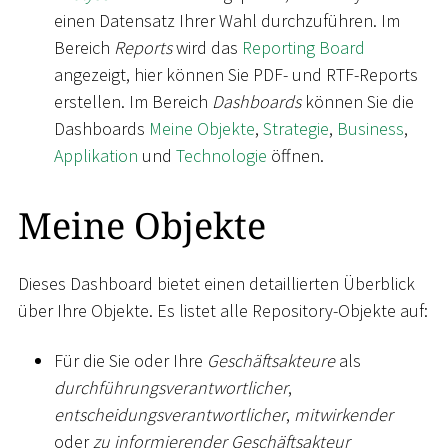
einen Datensatz Ihrer Wahl durchzuführen. Im
Bereich
Reports
wird das
Reporting Board
angezeigt, hier können Sie PDF- und RTF-Reports
erstellen. Im Bereich
Dashboards
können Sie die
Dashboards
Meine Objekte
,
Strategie
,
Business
,
Applikation
und
Technologie
öffnen.
Meine Objekte
Dieses Dashboard bietet einen detaillierten Überblick
über Ihre Objekte. Es listet alle Repository-Objekte auf:
Für die Sie oder Ihre
Geschäftsakteure
als
durchführungsverantwortlicher
,
entscheidungsverantwortlicher
,
mitwirkender
oder
zu informierender Geschäftsakteur