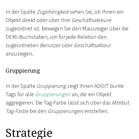
In der Spalte
Zugehörigkeit
sehen Sie, ob Ihnen ein
Objekt direkt oder über Ihre
Geschäftsakteure
zugeordnet ist. Bewegen Sie den Mauszeiger über die
DEMI-Buchstaben, um für jede Relation den
zugeordneten
Benutzer
oder
Geschäftsakteur
anzuzeigen.
Gruppierung
In der Spalte
Gruppierung
zeigt Ihnen ADOIT bunte
Tags für alle
Gruppierungen
an, die ein Objekt
aggregieren. Die Tag-Farbe lässt sich über das Attribut
Tag-Farbe
bei den
Gruppierungen
einstellen.
Strategie