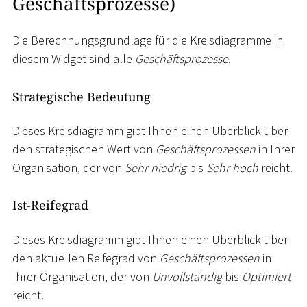
Geschäftsprozesse)
Die Berechnungsgrundlage für die Kreisdiagramme in
diesem Widget sind alle
Geschäftsprozesse
.
Strategische Bedeutung
Dieses Kreisdiagramm gibt Ihnen einen Überblick über
den strategischen Wert von
Geschäftsprozessen
in Ihrer
Organisation, der von
Sehr niedrig
bis
Sehr hoch
reicht.
Ist-Reifegrad
Dieses Kreisdiagramm gibt Ihnen einen Überblick über
den aktuellen Reifegrad von
Geschäftsprozessen
in
Ihrer Organisation, der von
Unvollständig
bis
Optimiert
reicht.