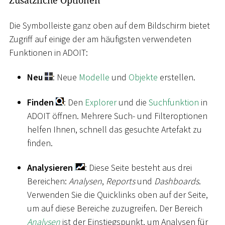
Zusätzliche Optionen
Die Symbolleiste ganz oben auf dem Bildschirm bietet
Zugriff auf einige der am häufigsten verwendeten
Funktionen in ADOIT:
Neu
: Neue
Modelle
und
Objekte
erstellen.
Finden
: Den
Explorer
und die
Suchfunktion
in
ADOIT öffnen. Mehrere Such- und Filteroptionen
helfen Ihnen, schnell das gesuchte Artefakt zu
finden.
Analysieren
: Diese Seite besteht aus drei
Bereichen:
Analysen
,
Reports
und
Dashboards
.
Verwenden Sie die Quicklinks oben auf der Seite,
um auf diese Bereiche zuzugreifen. Der Bereich
Analysen
ist der Einstiegspunkt, um Analysen für