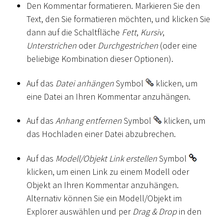
Den Kommentar formatieren. Markieren Sie den
Text, den Sie formatieren möchten, und klicken Sie
dann auf die Schaltfläche
Fett
,
Kursiv
,
Unterstrichen
oder
Durchgestrichen
(oder eine
beliebige Kombination dieser Optionen).
Auf das
Datei anhängen
Symbol
klicken, um
eine Datei an Ihren Kommentar anzuhängen.
Auf das
Anhang entfernen
Symbol
klicken, um
das Hochladen einer Datei abzubrechen.
Auf das
Modell/Objekt Link erstellen
Symbol
klicken, um einen Link zu einem Modell oder
Objekt an Ihren Kommentar anzuhängen.
Alternativ können Sie ein Modell/Objekt im
Explorer auswählen und per
Drag & Drop
in den