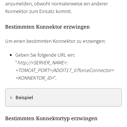
anzumelden, obwohl normalerweise ein anderer
Konnektor zum Einsatz kommt.
Bestimmten Konnektor erzwingen
Um einen bestimmten Konnektor zu erzwingen:
Geben Sie folgende URL ein:
"
ht
tp://
<
SERVER_NAME
>
:
<
TOMCAT_PORT
>
/ADOIT17_0?forceConnector=
<
KONNEKTOR_ID
>
".
Beispiel
Bestimmten Konnektortyp erzwingen