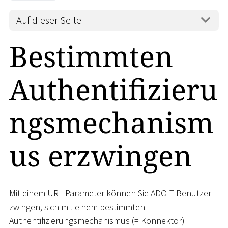
Auf dieser Seite
Bestimmten
Authentifizieru
ngsmechanism
us erzwingen
Mit einem URL-Parameter können Sie ADOIT-Benutzer
zwingen, sich mit einem bestimmten
Authentifizierungsmechanismus (= Konnektor)