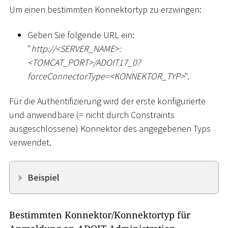
Um einen bestimmten Konnektortyp zu erzwingen:
Geben Sie folgende URL ein:
"
ht
tp://
<
SERVER_NAME
>
:
<
TOMCAT_PORT
>
/ADOIT17_0?
forceConnectorType=
<
KONNEKTOR_TYP
>
".
Für die Authentifizierung wird der erste konfigurierte
und anwendbare (= nicht durch Constraints
ausgeschlossene) Konnektor des angegebenen Typs
verwendet.
Beispiel
Bestimmten Konnektor/Konnektortyp für