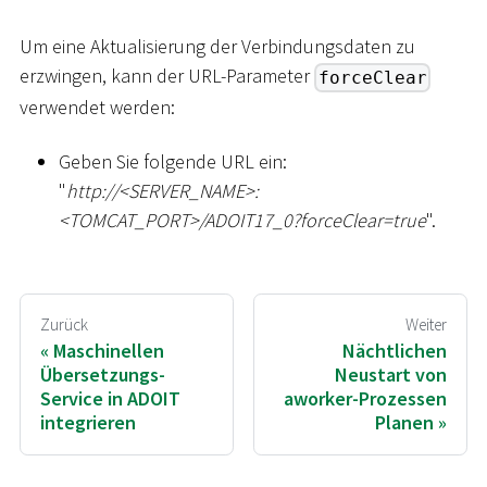
Um eine Aktualisierung der Verbindungsdaten zu
erzwingen, kann der URL-Parameter
forceClear
verwendet werden:
Geben Sie folgende URL ein:
"
ht
tp://
<
SERVER_NAME
>
:
<
TOMCAT_PORT
>
/ADOIT17_0?forceClear=true
".
Zurück
Weiter
Maschinellen
Nächtlichen
Übersetzungs-
Neustart von
Service in ADOIT
aworker-Prozessen
integrieren
Planen