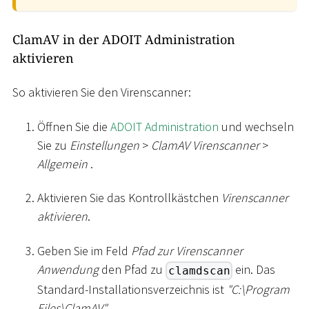
ClamAV in der ADOIT Administration
aktivieren
So aktivieren Sie den Virenscanner:
Öffnen Sie die
ADOIT Administration
und wechseln
Sie zu
Einstellungen
>
ClamAV Virenscanner
>
Allgemein
.
Aktivieren Sie das Kontrollkästchen
Virenscanner
aktivieren
.
Geben Sie im Feld
Pfad zur Virenscanner
Anwendung
den Pfad zu
ein. Das
clamdscan
Standard-Installationsverzeichnis ist
"C:
\
Program
Files
\
ClamAV"
.