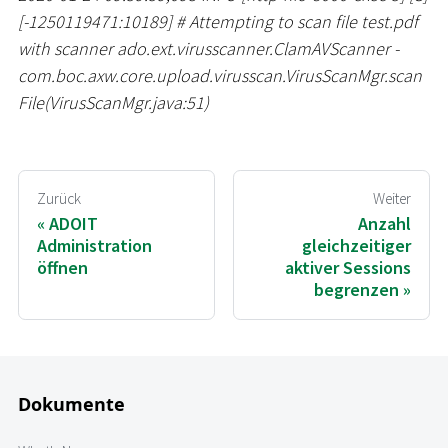
[
-1250119471:10189
]
#
Attempting to scan file test.pdf
with scanner ado.ext.virusscanner.ClamAVScanner -
com.boc.axw.core.upload.virusscan.VirusScanMgr.scan
File(VirusScanMgr.java:51)
Zurück
Weiter
ADOIT
Anzahl
Administration
gleichzeitiger
öffnen
aktiver Sessions
begrenzen
Dokumente