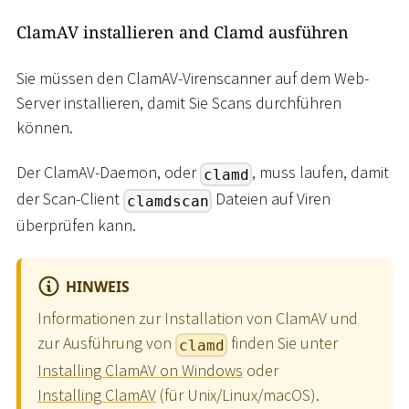
ClamAV installieren and Clamd ausführen
Sie müssen den ClamAV-Virenscanner auf dem Web-
Server installieren, damit Sie Scans durchführen
können.
Der ClamAV-Daemon, oder
, muss laufen, damit
clamd
der Scan-Client
Dateien auf Viren
clamdscan
überprüfen kann.
HINWEIS
Informationen zur Installation von ClamAV und
zur Ausführung von
finden Sie unter
clamd
Installing ClamAV on Windows
oder
Installing ClamAV
(für Unix/Linux/macOS).