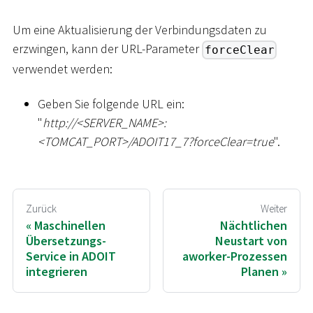
Um eine Aktualisierung der Verbindungsdaten zu
erzwingen, kann der URL-Parameter
forceClear
verwendet werden:
Geben Sie folgende URL ein:
"
ht
tp://
<
SERVER_NAME
>
:
<
TOMCAT_PORT
>
/ADOIT17_7?forceClear=true
".
Zurück
Weiter
Maschinellen
Nächtlichen
Übersetzungs-
Neustart von
Service in ADOIT
aworker-Prozessen
integrieren
Planen