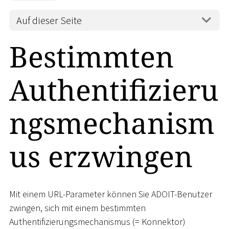
Auf dieser Seite
Bestimmten
Authentifizieru
ngsmechanism
us erzwingen
Mit einem URL-Parameter können Sie ADOIT-Benutzer
zwingen, sich mit einem bestimmten
Authentifizierungsmechanismus (= Konnektor)