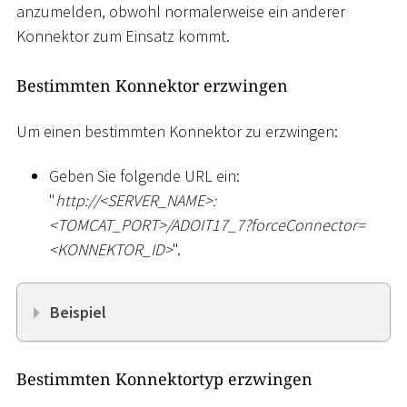
anzumelden, obwohl normalerweise ein anderer
Konnektor zum Einsatz kommt.
Bestimmten Konnektor erzwingen
Um einen bestimmten Konnektor zu erzwingen:
Geben Sie folgende URL ein:
"
ht
tp://
<
SERVER_NAME
>
:
<
TOMCAT_PORT
>
/ADOIT17_7?forceConnector=
<
KONNEKTOR_ID
>
".
Beispiel
Bestimmten Konnektortyp erzwingen