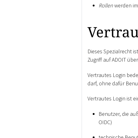
Rollen
werden im 
Vertrau
Dieses Spezialrecht i
Zugriff auf ADOIT über
Vertrautes Login bede
darf, ohne dafür Ben
Vertrautes Login ist e
Benutzer, die au
OIDC)
technische Benut