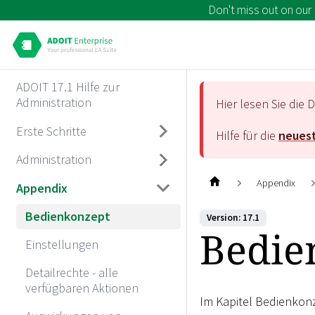
Don't miss out on our
ADOIT 17.1 Hilfe zur
Administration
Hier lesen Sie di
Erste Schritte
Hilfe für die
neuest
Administration
Appendix
Appendix
Bedienkonzept
Version: 17.1
Bedie
Einstellungen
Detailrechte - alle
verfügbaren Aktionen
Im Kapitel Bedienkonz