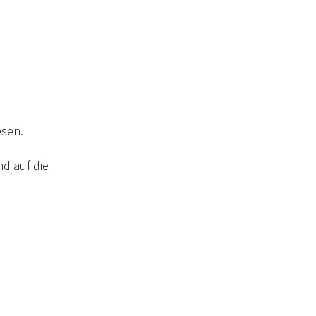
esen.
d auf die