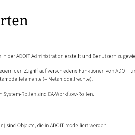
arten
in der ADOIT Administration erstellt und Benutzern zugewi
euern den Zugriff auf verschiedene Funktionen von ADOIT un
amodellelemente (= Metamodellrechte).
von System-Rollen sind EA-Workflow-Rollen.
en) sind Objekte, die in ADOIT modelliert werden.