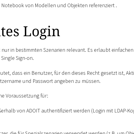
Notebook von Modellen und Objekten referenziert .
tes Login
st nur in bestimmten Szenarien relevant. Es erlaubt einfache
 Single Sign-on.
utet, dass ein Benutzer, für den dieses Recht gesetzt ist, A
utzername und Passwort angeben zu müssen.
ine Voraussetzung für:
ßerhalb von ADOIT authentifiziert werden (Login mit LDAP-K
zer, die für Spezialszenarien verwendet werden (z.B. um Ob