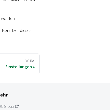
t werden
r Benutzer dieses
Weiter
Einstellungen
ehr
OC Group