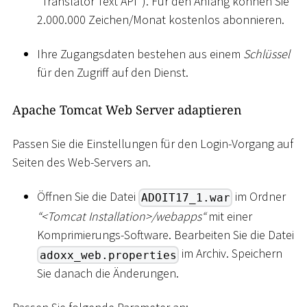
"Translator Text API"). Für den Anfang können Sie
2.000.000 Zeichen/Monat kostenlos abonnieren.
Ihre Zugangsdaten bestehen aus einem
Schlüssel
für den Zugriff auf den Dienst.
Apache Tomcat Web Server adaptieren
Passen Sie die Einstellungen für den Login-Vorgang auf
Seiten des Web-Servers an.
Öffnen Sie die Datei
im Ordner
ADOIT17_1.war
“
<
Tomcat Installation
>
/webapps“
mit einer
Komprimierungs-Software. Bearbeiten Sie die Datei
im Archiv. Speichern
adoxx_web.properties
Sie danach die Änderungen.