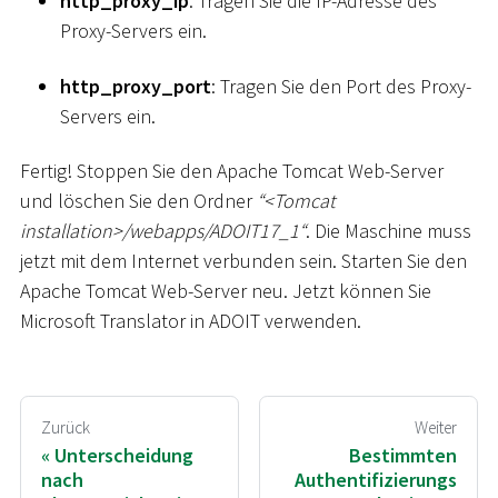
http_proxy_ip
: Tragen Sie die IP-Adresse des
Proxy-Servers ein.
http_proxy_port
: Tragen Sie den Port des Proxy-
Servers ein.
Fertig! Stoppen Sie den Apache Tomcat Web-Server
und löschen Sie den Ordner
“
<
Tomcat
installation
>
/webapps/ADOIT17_1“
. Die Maschine muss
jetzt mit dem Internet verbunden sein. Starten Sie den
Apache Tomcat Web-Server neu. Jetzt können Sie
Microsoft Translator in ADOIT verwenden.
Zurück
Weiter
Unterscheidung
Bestimmten
nach
Authentifizierungs