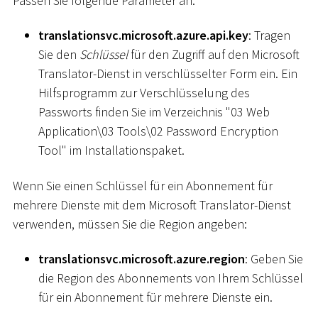
Passen Sie folgende Parameter an:
translationsvc.microsoft.azure.api.key
: Tragen
Sie den
Schlüssel
für den Zugriff auf den Microsoft
Translator-Dienst in verschlüsselter Form ein. Ein
Hilfsprogramm zur Verschlüsselung des
Passworts finden Sie im Verzeichnis "03 Web
Application
\
03 Tools
\
02 Password Encryption
Tool" im Installationspaket.
Wenn Sie einen Schlüssel für ein Abonnement für
mehrere Dienste mit dem Microsoft Translator-Dienst
verwenden, müssen Sie die Region angeben:
translationsvc.microsoft.azure.region
: Geben Sie
die Region des Abonnements von Ihrem Schlüssel
für ein Abonnement für mehrere Dienste ein.