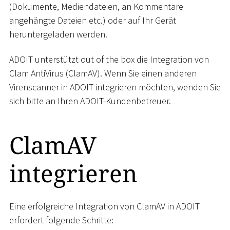
(Dokumente, Mediendateien, an Kommentare
angehängte Dateien etc.) oder auf Ihr Gerät
heruntergeladen werden.
ADOIT unterstützt out of the box die Integration von
Clam AntiVirus (ClamAV). Wenn Sie einen anderen
Virenscanner in ADOIT integrieren möchten, wenden Sie
sich bitte an Ihren ADOIT-Kundenbetreuer.
ClamAV
integrieren
Eine erfolgreiche Integration von ClamAV in ADOIT
erfordert folgende Schritte: