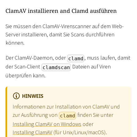
ClamAV installieren and Clamd ausführen
Sie müssen den ClamAV-Virenscanner auf dem Web-
Server installieren, damit Sie Scans durchführen
können.
Der ClamAV-Daemon, oder
, muss laufen, damit
clamd
der Scan-Client
Dateien auf Viren
clamdscan
überprüfen kann.
HINWEIS
Informationen zur Installation von ClamAV und
zur Ausführung von
finden Sie unter
clamd
Installing ClamAV on Windows
oder
Installing ClamAV
(für Unix/Linux/macOS).