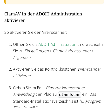
ClamAV in der ADOIT Administration
aktivieren
So aktivieren Sie den Virenscanner:
Öffnen Sie die
ADOIT Administration
und wechseln
Sie zu
Einstellungen
>
ClamAV Virenscanner
>
Allgemein
.
Aktivieren Sie das Kontrollkästchen
Virenscanner
aktivieren
.
Geben Sie im Feld
Pfad zur Virenscanner
Anwendung
den Pfad zu
ein. Das
clamdscan
Standard-Installationsverzeichnis ist
"C:
\
Program
Files
\
ClamAV"
.