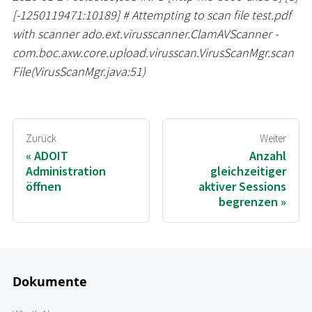
[
-1250119471:10189
]
#
Attempting to scan file test.pdf
with scanner ado.ext.virusscanner.ClamAVScanner -
com.boc.axw.core.upload.virusscan.VirusScanMgr.scan
File(VirusScanMgr.java:51)
Zurück
Weiter
ADOIT
Anzahl
Administration
gleichzeitiger
öffnen
aktiver Sessions
begrenzen
Dokumente