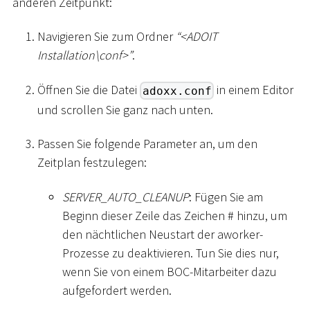
anderen Zeitpunkt:
Navigieren Sie zum Ordner
“
<
ADOIT
Installation
\
conf
>
”
.
Öffnen Sie die Datei
in einem Editor
adoxx.conf
und scrollen Sie ganz nach unten.
Passen Sie folgende Parameter an, um den
Zeitplan festzulegen:
SERVER_AUTO_CLEANUP
: Fügen Sie am
Beginn dieser Zeile das Zeichen
#
hinzu, um
den nächtlichen Neustart der aworker-
Prozesse zu deaktivieren. Tun Sie dies nur,
wenn Sie von einem BOC-Mitarbeiter dazu
aufgefordert werden.