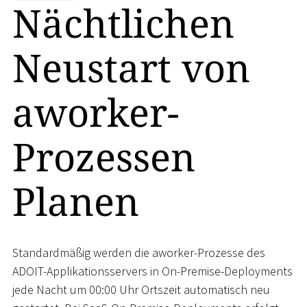
Nächtlichen
Neustart von
aworker-
Prozessen
Planen
Standardmäßig werden die aworker-Prozesse des
ADOIT-Applikationsservers in On-Premise-Deployments
jede Nacht um 00:00 Uhr Ortszeit automatisch neu