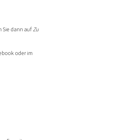
n Sie dann auf
Zu
ebook oder im