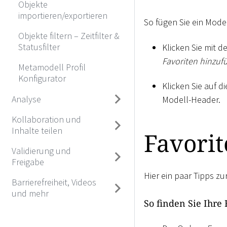
Objekte
importieren/exportieren
So fügen Sie ein Model
Objekte filtern – Zeitfilter &
Statusfilter
Klicken Sie mit 
Favoriten hinzuf
Metamodell Profil
Konfigurator
Klicken Sie auf d
Analyse
Modell-Header.
Kollaboration und
Inhalte teilen
Favori
Validierung und
Freigabe
Hier ein paar Tipps z
Barrierefreiheit, Videos
und mehr
So finden Sie Ihre 