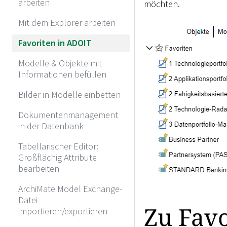
arbeiten
möchten.
Mit dem Explorer arbeiten
Favoriten in ADOIT
Modelle & Objekte mit
Informationen befüllen
Bilder in Modelle einbetten
Dokumentenmanagement
in der Datenbank
Tabellarischer Editor:
Großflächig Attribute
bearbeiten
ArchiMate Model Exchange-
Datei
Zu Fav
importieren/exportieren