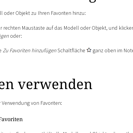
l oder Objekt zu Ihren Favoriten hinzu:
der rechten Maustaste auf das Modell oder Objekt, und klicke
ügen
oder:
ie
Zu Favoriten hinzufügen
Schaltfläche
ganz oben im Not
ten verwenden
ur Verwendung von Favoriten:
Favoriten