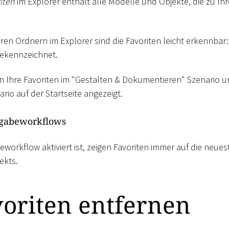
iten
im Explorer enthält alle Modelle und Objekte, die zu Ih
en Ordnern im Explorer sind die Favoriten leicht erkennbar: 
ekennzeichnet.
n Ihre Favoriten im "Gestalten & Dokumentieren" Szenario u
io auf der Startseite angezeigt.
igabeworkflows
workflow aktiviert ist, zeigen Favoriten immer auf die neue
ekts.
oriten entfernen