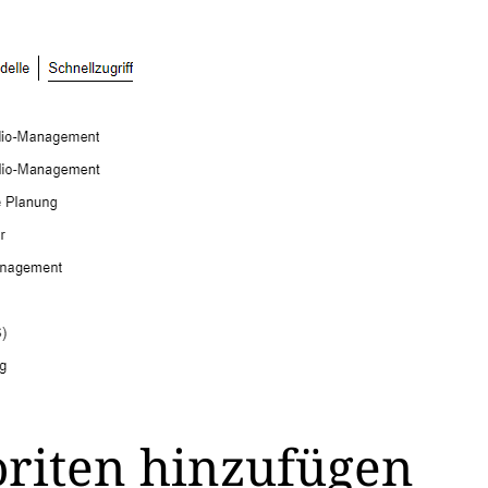
oriten hinzufügen