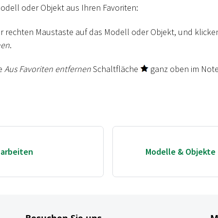
Modell oder Objekt aus Ihren Favoriten:
der rechten Maustaste auf das Modell oder Objekt, und klicke
nen
.
ie
Aus Favoriten entfernen
Schaltfläche
ganz oben im Not
 arbeiten
Modelle & Objekte