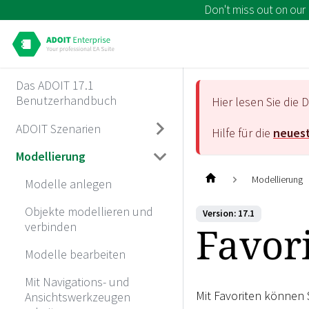
Don't miss out on our
Das ADOIT 17.1
Benutzerhandbuch
Hier lesen Sie di
ADOIT Szenarien
Hilfe für die
neuest
Modellierung
Modellierung
Modelle anlegen
Objekte modellieren und
Version: 17.1
Favor
verbinden
Modelle bearbeiten
Mit Navigations- und
Mit Favoriten können 
Ansichtswerkzeugen