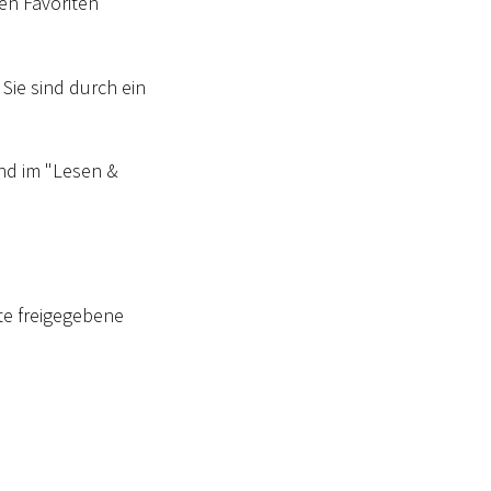
ren Favoriten
Sie sind durch ein
nd im "Lesen &
ste freigegebene