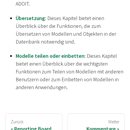
ADOIT.
Übersetzung
: Dieses Kapitel bietet einen
Überblick über die Funktionen, die zum
Übersetzen von Modellen und Objekten in der
Datenbank notwendig sind.
Modelle teilen oder einbetten
: Dieses Kapitel
bietet einen Überblick über die wichtigsten
Funktionen zum Teilen von Modellen mit anderen
Benutzern oder zum Einbetten von Modellen in
anderen Anwendungen.
Zurück
Weiter
Reporting Board
Kommentare