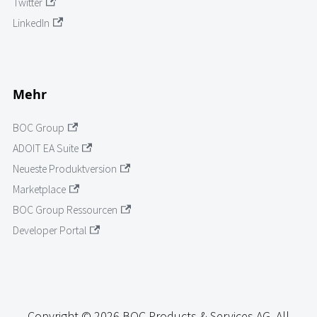
Twitter
LinkedIn
Mehr
BOC Group
ADOIT EA Suite
Neueste Produktversion
Marketplace
BOC Group Ressourcen
Developer Portal
Copyright © 2026 BOC Products & Services AG. All