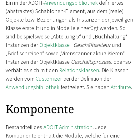
Ein in der ADOIT-
Anwendungsbibliothek
definiertes
(abstraktes) Schablonen-Element, aus dem (reale)
Objekte bzw. Beziehungen als Instanzen der jeweiligen
Klasse erstellt und in Modelle eingefügt werden. So
sind beispielsweise „Abteilung 5“ und „Buchhaltung“
Instanzen der
Objektklasse
Geschäftsakteur
und
„Brief schreiben“ sowie „Virenscanner aktualisieren“
Instanzen der Objektklasse
Geschäftsprozess
. Ebenso
verhält es sich mit den
Relationsklassen
. Die Klassen
werden vom
Customizer
bei der Definition der
Anwendungsbibliothek
festgelegt. Sie haben
Attribute
.
Komponente
Bestandteil des
ADOIT Administration
. Jede
Komponente enthält die Module, welche für eine