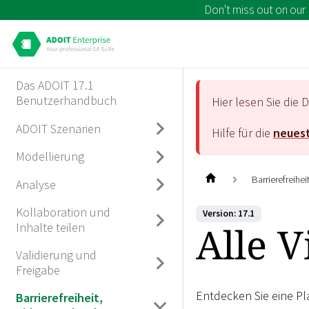
Don't miss out on our
Das ADOIT 17.1
Benutzerhandbuch
Hier lesen Sie di
ADOIT Szenarien
Hilfe für die
neuest
Modellierung
Barrierefreihe
Analyse
Kollaboration und
Version: 17.1
Alle V
Inhalte teilen
Validierung und
Freigabe
Entdecken Sie eine Pl
Barrierefreiheit,