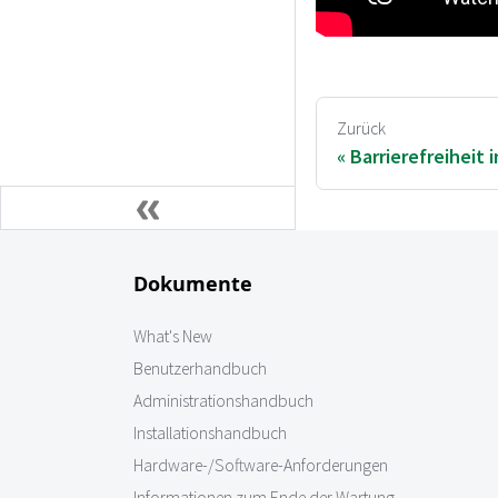
Zurück
Barrierefreiheit 
Dokumente
What's New
Benutzerhandbuch
Administrationshandbuch
Installationshandbuch
Hardware-/Software-Anforderungen
Informationen zum Ende der Wartung