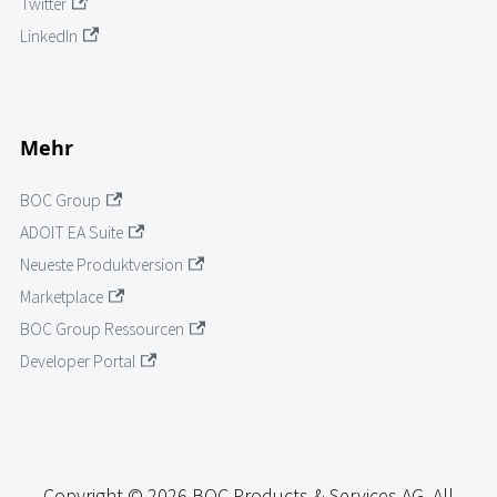
Twitter
LinkedIn
Mehr
BOC Group
ADOIT EA Suite
Neueste Produktversion
Marketplace
BOC Group Ressourcen
Developer Portal
Copyright © 2026 BOC Products & Services AG. All