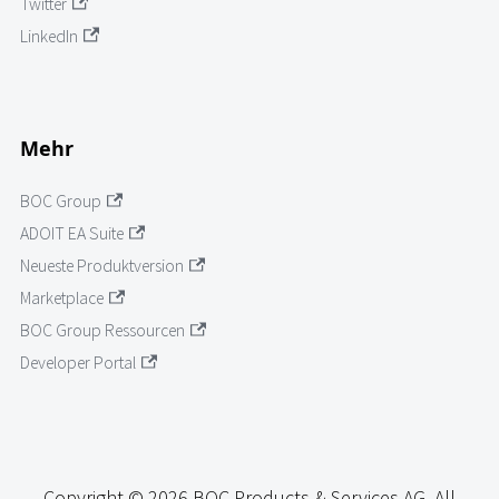
Twitter
LinkedIn
Mehr
BOC Group
ADOIT EA Suite
Neueste Produktversion
Marketplace
BOC Group Ressourcen
Developer Portal
Copyright © 2026 BOC Products & Services AG. All