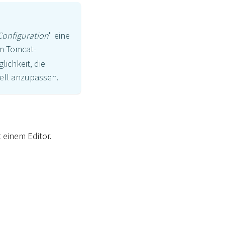
Configuration
" eine
m Tomcat-
lichkeit, die
ell anzupassen.
t einem Editor.