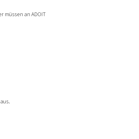
ver müssen an ADOIT
aus.