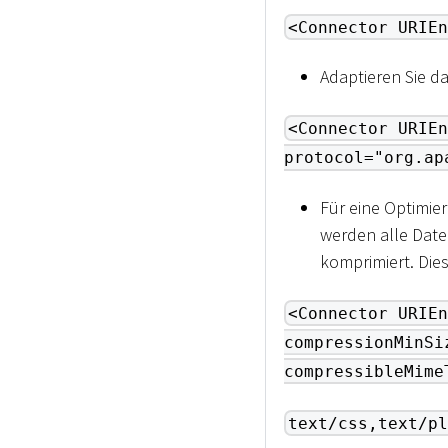
<Connector URIEn
Adaptieren Sie da
<Connector URIEn
protocol="org.ap
Für eine Optimie
werden alle Date
komprimiert. Dies 
<Connector URIEn
compressionMinSi
compressibleMime
text/css,text/pl