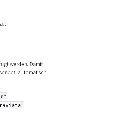
zu:
fügt werden. Damit
 sendet, automatisch
on"
raviata"