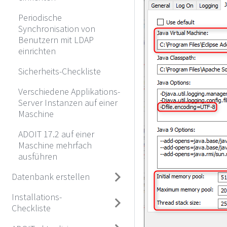
Periodische
Synchronisation von
Benutzern mit LDAP
einrichten
Sicherheits-Checkliste
Verschiedene Applikations-
Server Instanzen auf einer
Maschine
ADOIT 17.2 auf einer
Maschine mehrfach
ausführen
Datenbank erstellen
Installations-
Checkliste