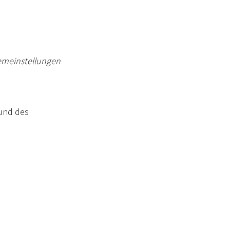
emeinstellungen
 und des