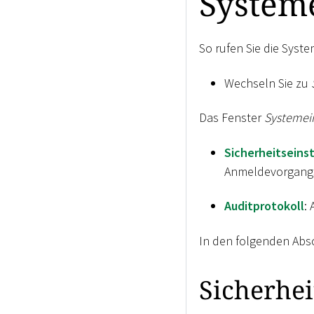
System
So rufen Sie die Syst
Wechseln Sie zu
Das Fenster
Systemei
Sicherheitseins
Anmeldevorgang
Auditprotokoll
:
In den folgenden Absc
Sicherhei