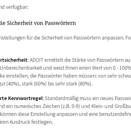
nd verfügbar:
die Sicherheit von Passwörtern
instellungen für die Sicherheit von Passwörtern anpassen. 
rtsicherheit
: ADOIT ermittelt die Stärke von Passwörtern auf
Unberechenbarkeit und weist ihnen einen Wert von 0 - 100%
rke einstellen, die Passwörter haben müssen: von sehr schw
t (40%), stark (60%) bis sehr stark (80%).
erte Kennwortregel
: Standardmäßig muss ein neues Passwo
d ein numerisches Zeichen (z.B. 0-9) und Klein- und Großbuc
e können diese Einstellung anpassen und eine benutzerdefin
ären Ausdruck festlegen.