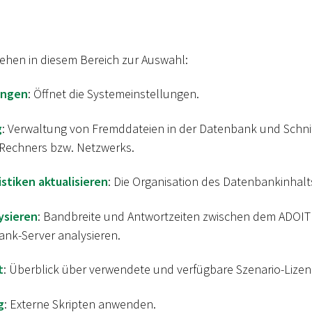
ehen in diesem Bereich zur Auswahl:
ungen
: Öffnet die Systemeinstellungen.
g
: Verwaltung von Fremddateien in der Datenbank und Schni
 Rechners bzw. Netzwerks.
stiken aktualisieren
: Die Organisation des Datenbankinhalt
ysieren
: Bandbreite und Antwortzeiten zwischen dem ADOIT 
nk-Server analysieren.
t
: Überblick über verwendete und verfügbare Szenario-Lizen
g
: Externe Skripten anwenden.