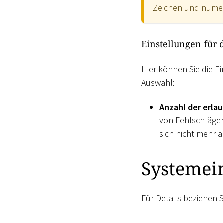
Zeichen und numer
Einstellungen für
Hier können Sie die 
Auswahl:
Anzahl der erla
von Fehlschlägen
sich nicht mehr 
Systemein
Für Details beziehen S