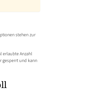
ptionen stehen zur
al erlaubte Anzahl
er gesperrt und kann
ll