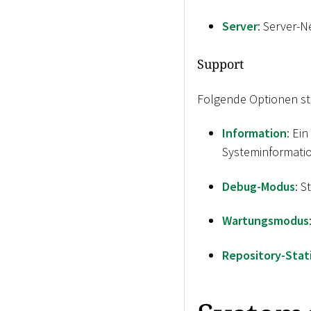
Server
: Server-N
Support
Folgende Optionen st
Information
: Ei
Systeminformati
Debug-Modus
: 
Wartungsmodus
Repository-Stat