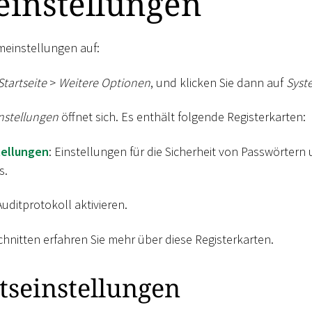
einstellungen
emeinstellungen auf:
Startseite
>
Weitere Optionen
, und klicken Sie dann auf
Syst
nstellungen
öffnet sich. Es enthält folgende Registerkarten:
tellungen
: Einstellungen für die Sicherheit von Passwörtern
s.
 Auditprotokoll aktivieren.
hnitten erfahren Sie mehr über diese Registerkarten.
tseinstellungen