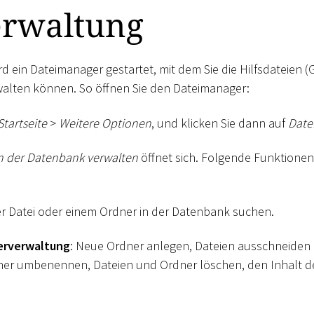
erwaltung
rd ein Dateimanager gestartet, mit dem Sie die Hilfsdateien (
walten können. So öffnen Sie den Dateimanager:
Startseite
>
Weitere Optionen
, und klicken Sie dann auf
Date
n der Datenbank verwalten
öffnet sich. Folgende Funktionen
er Datei oder einem Ordner in der Datenbank suchen.
erverwaltung
: Neue Ordner anlegen, Dateien ausschneiden 
ner umbenennen, Dateien und Ordner löschen, den Inhalt d