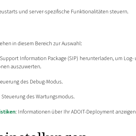
eustarts und server-spezifische Funktionalitäten steuern.
ehen in diesem Bereich zur Auswahl:
n Support Information Package (SIP) herunterladen, um Log-
onen auszuwerten.
Steuerung des Debug-Modus.
: Steuerung des Wartungsmodus.
istiken
: Informationen über Ihr ADOIT-Deployment anzeigen