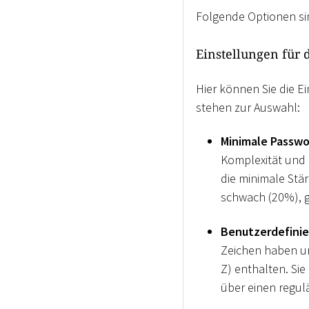
Folgende Optionen si
Einstellungen für 
Hier können Sie die E
stehen zur Auswahl:
Minimale Passwo
Komplexität und 
die minimale Stä
schwach (20%), gu
Benutzerdefini
Zeichen haben un
Z) enthalten. Si
über einen regul