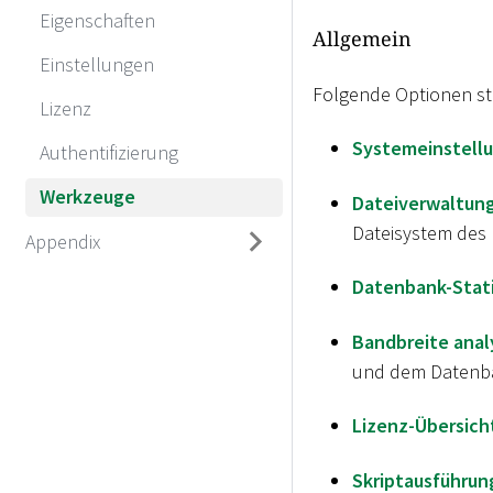
Eigenschaften
Allgemein
Einstellungen
Folgende Optionen st
Lizenz
Systemeinstell
Authentifizierung
Werkzeuge
Dateiverwaltun
Dateisystem des
Appendix
Datenbank-Stati
Bandbreite anal
und dem Datenba
Lizenz-Übersich
Skriptausführun