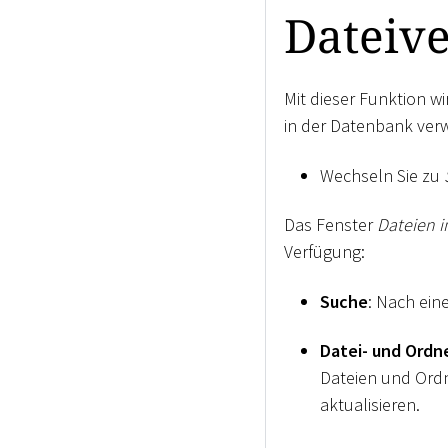
Dateiv
Mit dieser Funktion wi
in der Datenbank ver
Wechseln Sie zu
Das Fenster
Dateien i
Verfügung:
Suche
: Nach ein
Datei- und Ordn
Dateien und Ord
aktualisieren.