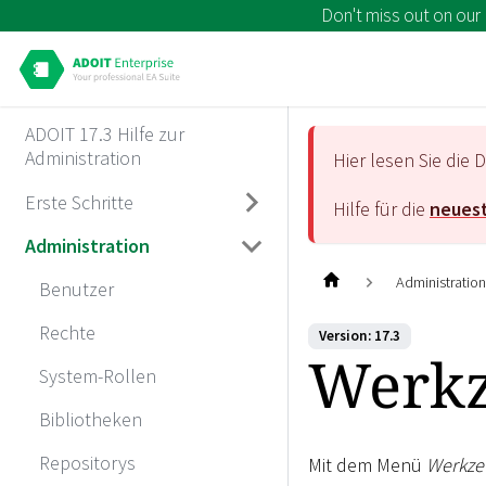
Don't miss out on our
ADOIT 17.3 Hilfe zur
Administration
Hier lesen Sie di
Erste Schritte
Hilfe für die
neuest
Administration
Administratio
Benutzer
Rechte
Version: 17.3
Werk
System-Rollen
Bibliotheken
Repositorys
Mit dem Menü
Werkze