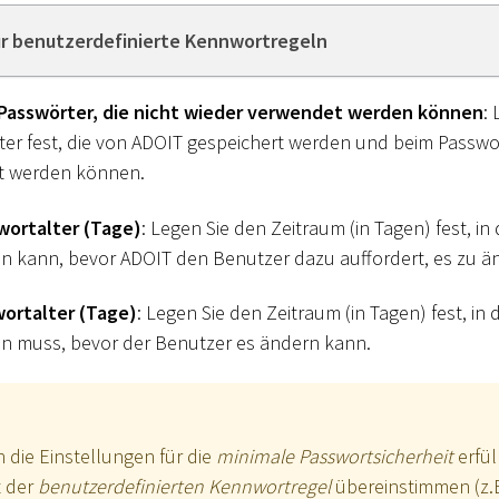
ür benutzerdefinierte Kennwortregeln
 Passwörter, die nicht wieder verwendet werden können
:
ter fest, die von ADOIT gespeichert werden und beim Passwo
t werden können.
ortalter (Tage)
: Legen Sie den Zeitraum (in Tagen) fest, i
 kann, bevor ADOIT den Benutzer dazu auffordert, es zu ä
ortalter (Tage)
: Legen Sie den Zeitraum (in Tagen) fest, i
n muss, bevor der Benutzer es ändern kann.
die Einstellungen für die
minimale Passwortsicherheit
erfül
t der
benutzerdefinierten Kennwortregel
übereinstimmen (z.