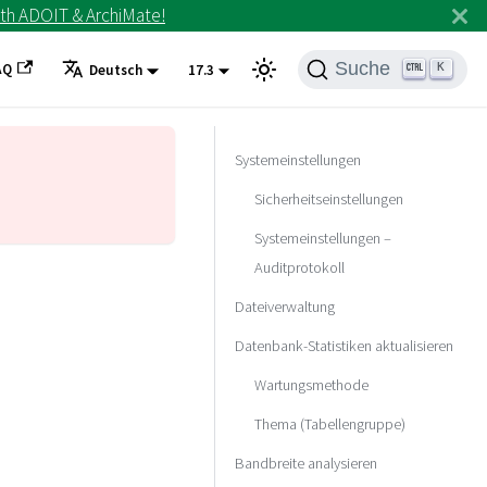
th ADOIT & ArchiMate!
Suche
AQ
K
Deutsch
17.3
Systemeinstellungen
Sicherheitseinstellungen
Systemeinstellungen –
Auditprotokoll
Dateiverwaltung
Datenbank-Statistiken aktualisieren
Wartungsmethode
Thema (Tabellengruppe)
Bandbreite analysieren