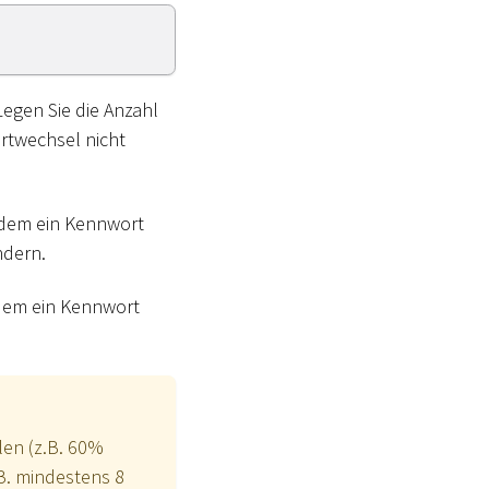
 Legen Sie die Anzahl
rtwechsel nicht
n dem ein Kennwort
ndern.
n dem ein Kennwort
len (z.B. 60%
B. mindestens 8