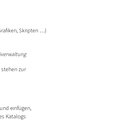
Grafiken, Skripten …)
iverwaltung
 stehen zur
und einfügen,
es Katalogs