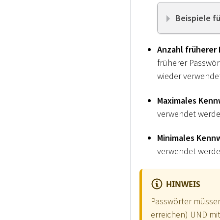
Beispiele f
Anzahl früherer
früherer Passwör
wieder verwende
Maximales Kennw
verwendet werden
Minimales Kennw
verwendet werde
HINWEIS
Passwörter müssen 
erreichen) UND mi