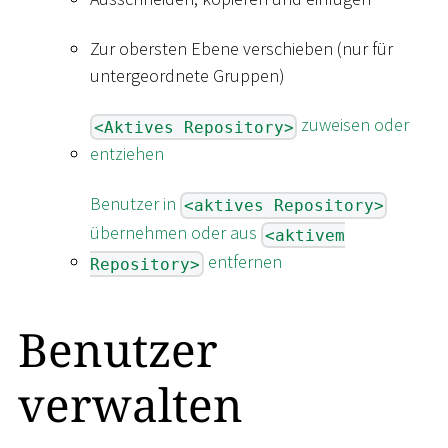
Zur obersten Ebene verschieben (nur für
untergeordnete Gruppen)
zuweisen oder
<Aktives Repository>
entziehen
Benutzer in
<aktives Repository>
übernehmen oder aus
<aktivem
entfernen
Repository>
Benutzer
verwalten