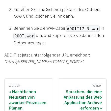
Erstellen Sie eine Sicherungskopie des Ordners
ROOT
, und löschen Sie ihn dann.
Benennen Sie die WAR-Datei
in
ADOIT17_3.war
um, und kopieren Sie sie dann in den
ROOT.war
Ordner
webapps
.
ADOIT ist jetzt unter folgender URL erreichbar:
"ht
tp://
<
SERVER_NAME
>
:
<
TOMCAT_PORT
>
"
.
Zurück
Weiter
Nächtlichen
Sprachen, die eine
Neustart von
Anpassung des Web
aworker-Prozessen
Application Archive
Planen
erfordern