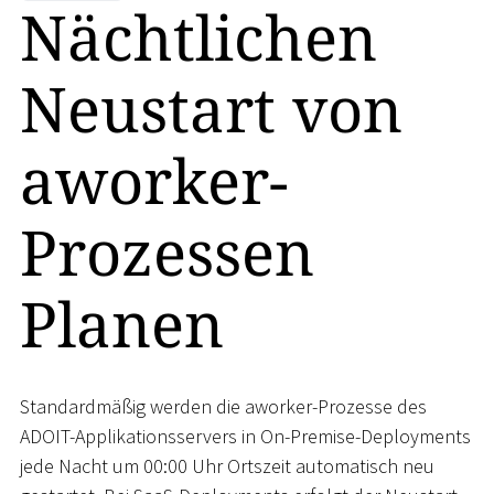
Nächtlichen
Neustart von
aworker-
Prozessen
Planen
Standardmäßig werden die aworker-Prozesse des
ADOIT-Applikationsservers in On-Premise-Deployments
jede Nacht um 00:00 Uhr Ortszeit automatisch neu