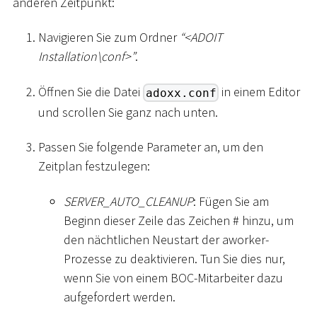
anderen Zeitpunkt:
Navigieren Sie zum Ordner
“
<
ADOIT
Installation
\
conf
>
”
.
Öffnen Sie die Datei
in einem Editor
adoxx.conf
und scrollen Sie ganz nach unten.
Passen Sie folgende Parameter an, um den
Zeitplan festzulegen:
SERVER_AUTO_CLEANUP
: Fügen Sie am
Beginn dieser Zeile das Zeichen
#
hinzu, um
den nächtlichen Neustart der aworker-
Prozesse zu deaktivieren. Tun Sie dies nur,
wenn Sie von einem BOC-Mitarbeiter dazu
aufgefordert werden.