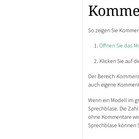
Kommen
So zeigen Sie Kommen
Öffnen Sie das M
Klicken Sie auf d
Der Bereich
Komment
auch eigene Kommenta
Wenn ein Modell im gr
Sprechblase. Die Zahl
ohne Kommentare wird
Sprechblase können S