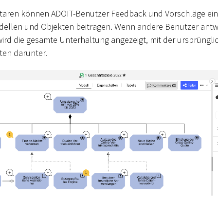
taren können ADOIT-Benutzer Feedback und Vorschläge ein
ellen und Objekten beitragen. Wenn andere Benutzer antwo
 wird die gesamte Unterhaltung angezeigt, mit der ursprüngl
en darunter.