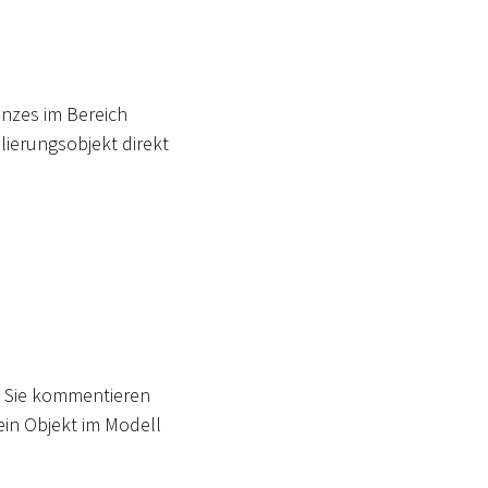
nzes im Bereich
ierungsobjekt direkt
s Sie kommentieren
ein Objekt im Modell