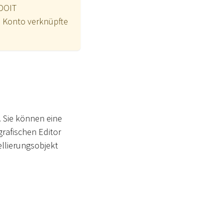
ADOIT
em Konto verknüpfte
 Sie können eine
rafischen Editor
llierungsobjekt