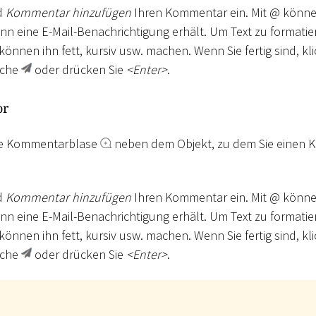
d
Kommentar hinzufügen
Ihren Kommentar ein. Mit @ könne
nn eine E-Mail-Benachrichtigung erhält. Um Text zu formatie
können ihn fett, kursiv usw. machen. Wenn Sie fertig sind, kli
äche
oder drücken Sie
<
Enter
>
.
or
die Kommentarblase
neben dem Objekt, zu dem Sie einen
d
Kommentar hinzufügen
Ihren Kommentar ein. Mit @ könne
nn eine E-Mail-Benachrichtigung erhält. Um Text zu formatie
können ihn fett, kursiv usw. machen. Wenn Sie fertig sind, kli
äche
oder drücken Sie
<
Enter
>
.