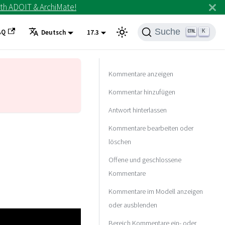
th ADOIT & ArchiMate!
Suche
AQ
K
Deutsch
17.3
Kommentare anzeigen
Kommentar hinzufügen
Antwort hinterlassen
Kommentare bearbeiten oder
löschen
Offene und geschlossene
Kommentare
Kommentare im Modell anzeigen
oder ausblenden
Bereich Kommentare ein- oder