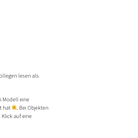
ollegen lesen als
m Modell eine
kt hat
. Bei Objekten
 Klick auf eine