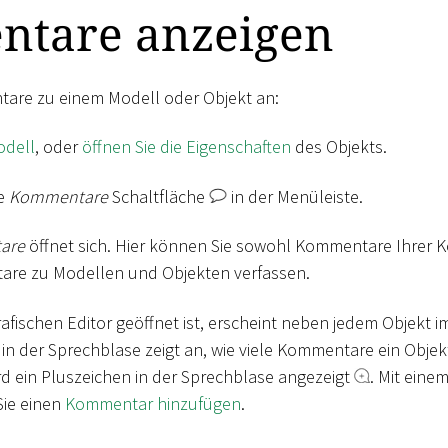
tare anzeigen
tare zu einem Modell oder Objekt an:
odell
, oder
öffnen Sie die Eigenschaften
des Objekts.
ie
Kommentare
Schaltfläche
in der Menüleiste.
are
öffnet sich. Hier können Sie sowohl Kommentare Ihrer K
re zu Modellen und Objekten verfassen.
afischen Editor geöffnet ist, erscheint neben jedem Objekt i
 in der Sprechblase zeigt an, wie viele Kommentare ein Obje
 ein Pluszeichen in der Sprechblase angezeigt
. Mit einem
ie einen
Kommentar hinzufügen
.