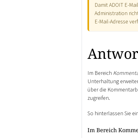
Damit ADOIT E-Mail
Administration ric
E-Mail-Adresse ver
Antwort
Im Bereich
Kommenta
Unterhaltung erweiter
über die Kommentarbl
zugreifen.
So hinterlassen Sie ei
Im Bereich Komme