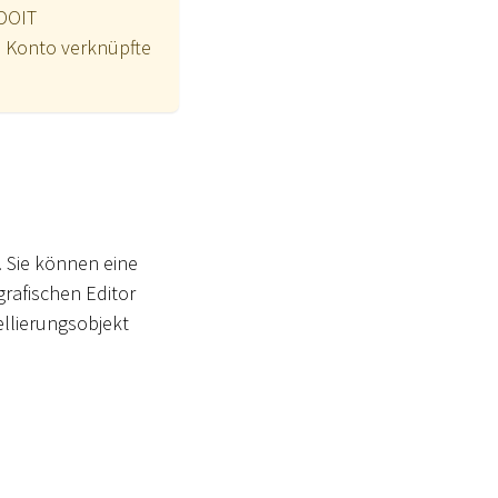
ADOIT
em Konto verknüpfte
 Sie können eine
rafischen Editor
llierungsobjekt