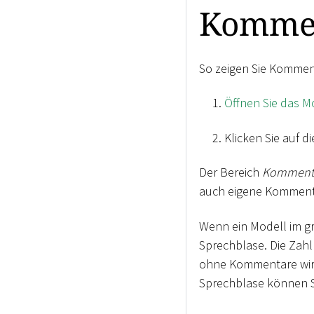
Kommen
So zeigen Sie Kommen
Öffnen Sie das M
Klicken Sie auf d
Der Bereich
Komment
auch eigene Kommenta
Wenn ein Modell im gr
Sprechblase. Die Zahl
ohne Kommentare wird
Sprechblase können S