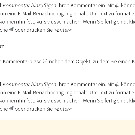
d
Kommentar hinzufügen
Ihren Kommentar ein. Mit @ könne
nn eine E-Mail-Benachrichtigung erhält. Um Text zu formatie
können ihn fett, kursiv usw. machen. Wenn Sie fertig sind, kli
äche
oder drücken Sie
<
Enter
>
.
or
die Kommentarblase
neben dem Objekt, zu dem Sie einen
d
Kommentar hinzufügen
Ihren Kommentar ein. Mit @ könne
nn eine E-Mail-Benachrichtigung erhält. Um Text zu formatie
können ihn fett, kursiv usw. machen. Wenn Sie fertig sind, kli
äche
oder drücken Sie
<
Enter
>
.