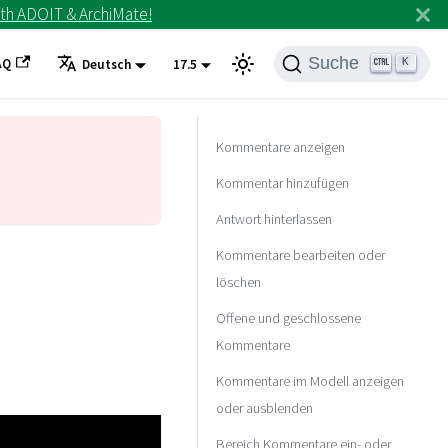
th ADOIT & ArchiMate!
Suche
AQ
K
Deutsch
17.5
Kommentare anzeigen
Kommentar hinzufügen
Antwort hinterlassen
Kommentare bearbeiten oder
löschen
Offene und geschlossene
Kommentare
Kommentare im Modell anzeigen
oder ausblenden
Bereich Kommentare ein- oder