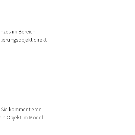
nzes im Bereich
ierungsobjekt direkt
s Sie kommentieren
ein Objekt im Modell