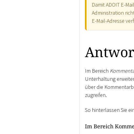
Damit ADOIT E-Mail
Administration ric
E-Mail-Adresse ver
Antwort
Im Bereich
Kommenta
Unterhaltung erweiter
über die Kommentarbl
zugreifen.
So hinterlassen Sie ei
Im Bereich Komme