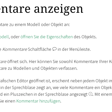
tare anzeigen
tare zu einem Modell oder Objekt an:
odell
, oder
öffnen Sie die Eigenschaften
des Objekts.
ie
Kommentare
Schaltfläche
in der Menüleiste.
are
öffnet sich. Hier können Sie sowohl Kommentare Ihrer K
re zu Modellen und Objekten verfassen.
afischen Editor geöffnet ist, erscheint neben jedem Objekt i
 in der Sprechblase zeigt an, wie viele Kommentare ein Obje
 ein Pluszeichen in der Sprechblase angezeigt
. Mit einem
ie einen
Kommentar hinzufügen
.