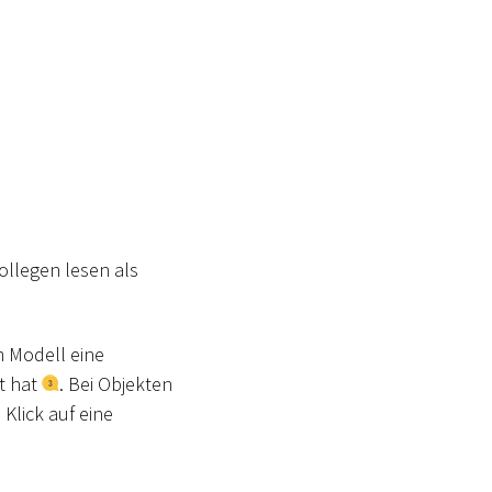
ollegen lesen als
m Modell eine
kt hat
. Bei Objekten
 Klick auf eine