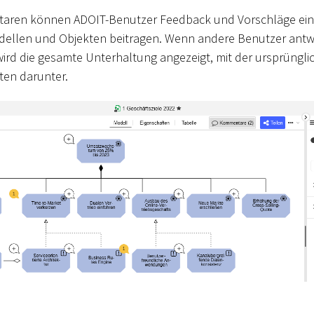
taren können ADOIT-Benutzer Feedback und Vorschläge ein
ellen und Objekten beitragen. Wenn andere Benutzer antwo
 wird die gesamte Unterhaltung angezeigt, mit der ursprüngl
en darunter.