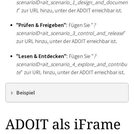
scenarioID=ait_scenario_1
_
design_and_documen
t
" zur URL hinzu, unter der ADOIT erreichbar ist.
"Prüfen & Freigeben"
: Fügen Sie "
?
scenarioID=ait_scenario_3
_
control_and_release
"
zur URL hinzu, unter der ADOIT erreichbar ist.
"Lesen & Entdecken"
: Fügen Sie "
?
scenarioID=ait_scenario_4
_
explore_and_contribu
te
" zur URL hinzu, unter der ADOIT erreichbar ist.
Beispiel
ADOIT als iFrame