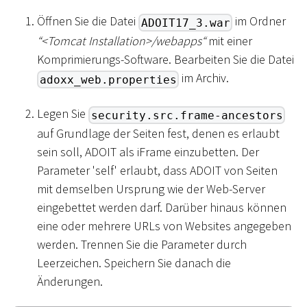
Öffnen Sie die Datei
im Ordner
ADOIT17_3.war
“
<
Tomcat Installation
>
/webapps“
mit einer
Komprimierungs-Software. Bearbeiten Sie die Datei
im Archiv.
adoxx_web.properties
Legen Sie
security.src.frame-ancestors
auf Grundlage der Seiten fest, denen es erlaubt
sein soll, ADOIT als iFrame einzubetten. Der
Parameter 'self' erlaubt, dass ADOIT von Seiten
mit demselben Ursprung wie der Web-Server
eingebettet werden darf. Darüber hinaus können
eine oder mehrere URLs von Websites angegeben
werden. Trennen Sie die Parameter durch
Leerzeichen. Speichern Sie danach die
Änderungen.