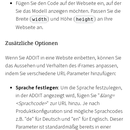
Fügen Sie den Code auf der Webseite ein, auf der
Sie das Modell anzeigen möchten. Passen Sie die
Breite (
) und Höhe (
) an Ihre
width
height
Webseite an.
Zusätzliche Optionen
Wenn Sie ADOIT in eine Website einbetten, können Sie
das Aussehen und Verhalten des iFrames anpassen,
indem Sie verschiedene URL-Parameter hinzufügen:
Sprache festlegen
: Um die Sprache festzulegen,
in der ADOIT angezeigt wird, fügen Sie "
&lang=
<
Sprachcode
>
" zur URL hinzu. Je nach
Produktkonfiguration sind mögliche Sprachcodes
z.B. "de" für Deutsch und "en" für Englisch. Dieser
Parameter ist standardmäßig bereits in einer