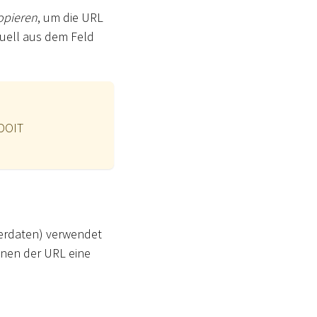
opieren
, um die URL
nuell aus dem Feld
ADOIT
rdaten) verwendet
fnen der URL eine