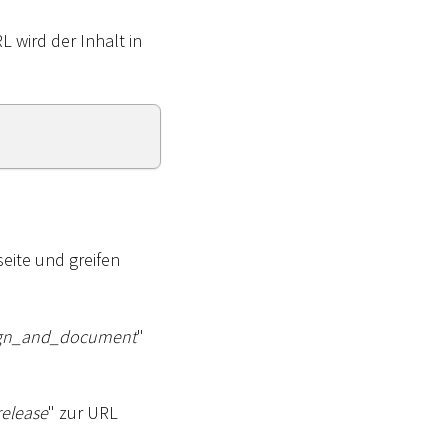
L wird der Inhalt in
eite und greifen
gn_and_document
"
elease
" zur URL