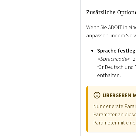
Zusätzliche Option
Wenn Sie ADOIT in ei
anpassen, indem Sie 
Sprache festle
<
Sprachcode
>
" 
für Deutsch und "
enthalten.
ÜBERGEBEN 
Nur der erste Para
Parameter an dies
Parameter mit ein