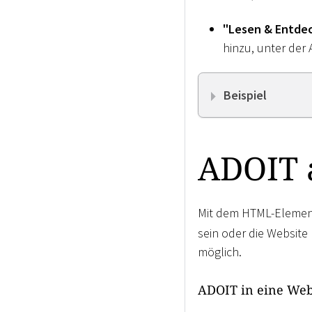
"Lesen & Entde
hinzu, unter der 
Beispiel
ADOIT a
Mit dem HTML-Eleme
sein oder die Website 
möglich.
ADOIT in eine Web