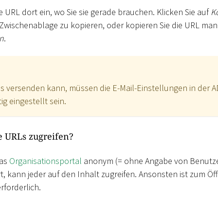
e URL dort ein, wo Sie sie gerade brauchen. Klicken Sie auf
K
e Zwischenablage zu kopieren, oder kopieren Sie die URL ma
en
.
s versenden kann, müssen die E-Mail-Einstellungen in der 
ig eingestellt sein.
e URLs zugreifen?
das
Organisationsportal
anonym (= ohne Angabe von Benutze
t, kann jeder auf den Inhalt zugreifen. Ansonsten ist zum Öf
forderlich.