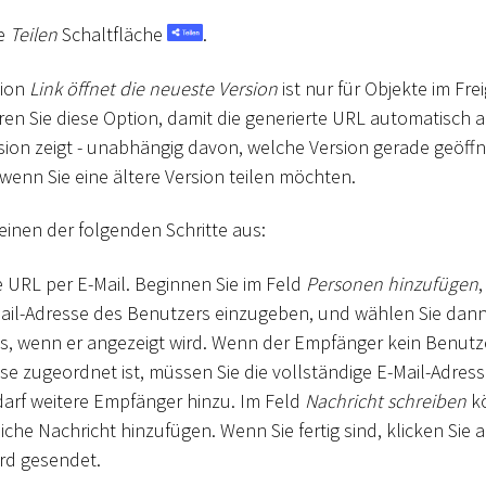
ie
Teilen
Schaltfläche
.
tion
Link öffnet die neueste Version
ist nur für Objekte im Fr
eren Sie diese Option, damit die generierte URL automatisch au
ion zeigt - unabhängig davon, welche Version gerade geöffne
 wenn Sie eine ältere Version teilen möchten.
einen der folgenden Schritte aus:
ie URL per E-Mail. Beginnen Sie im Feld
Personen hinzufügen
Mail-Adresse des Benutzers einzugeben, und wählen Sie da
s, wenn er angezeigt wird. Wenn der Empfänger kein Benutze
se zugeordnet ist, müssen Sie die vollständige E-Mail-Adres
darf weitere Empfänger hinzu. Im Feld
Nachricht schreiben
kö
iche Nachricht hinzufügen. Wenn Sie fertig sind, klicken Sie 
ird gesendet.