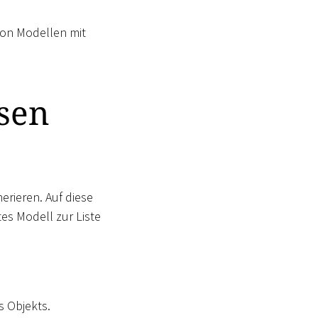
 von Modellen mit
sen
erieren. Auf diese
tes Modell zur Liste
s Objekts.