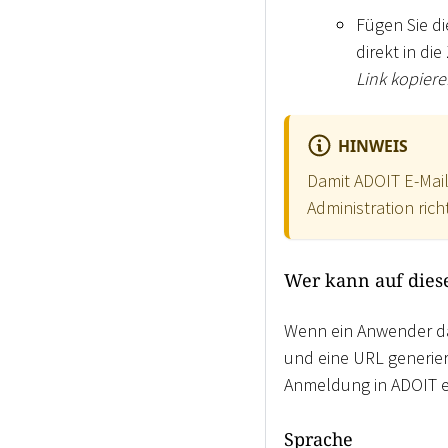
Fügen Sie di
direkt in di
Link kopier
HINWEIS
Damit ADOIT E-Mail
Administration richt
Wer kann auf dies
Wenn ein Anwender 
und eine URL generier
Anmeldung in ADOIT er
Sprache