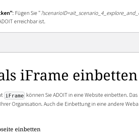
cken"
: Fügen Sie "
?scenarioID=ait_scenario_4
_
explore_and_
ADOIT erreichbar ist.
ls iFrame einbetten
nt
können Sie ADOIT in eine Website einbetten. Das 
iFrame
Ihrer Organisation. Auch die Einbettung in eine andere Webap
seite einbetten