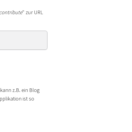
contribute
" zur URL
kann z.B. ein Blog
plikation ist so