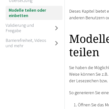
Übersetzung
Modelle teilen oder
Dieses Kapitel bietet
einbetten
anderen Benutzern o
Validierung und
Freigabe
Modell
Barrierefreiheit, Videos
und mehr
teilen
Sie haben die Möglichk
Weise können Sie z.B. 
der Lesezeichen bzw. 
So generieren Sie ein
Öffnen Sie das Mo