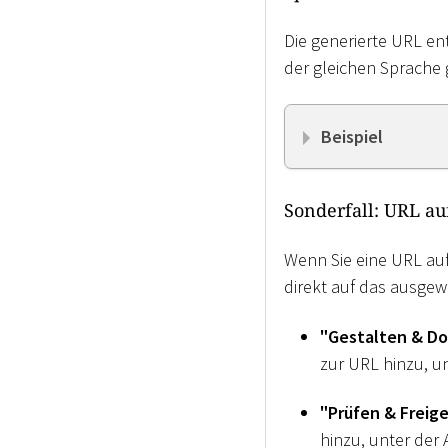
Die generierte URL en
der gleichen Sprache g
Beispiel
Sonderfall: URL a
Wenn Sie eine URL auf
direkt auf das ausgew
"Gestalten & D
zur URL hinzu, un
"Prüfen & Freig
hinzu, unter der 