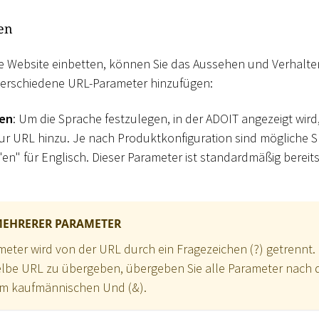
en
ne Website einbetten, können Sie das Aussehen und Verhalte
verschiedene URL-Parameter hinzufügen:
gen
: Um die Sprache festzulegen, in der ADOIT angezeigt wird,
zur URL hinzu. Je nach Produktkonfiguration sind mögliche S
en" für Englisch. Dieser Parameter ist standardmäßig bereit
MEHRERER PARAMETER
meter wird von der URL durch ein Fragezeichen (?) getrennt
elbe URL zu übergeben, übergeben Sie alle Parameter nach 
em kaufmännischen Und (&).