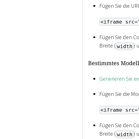
Fügen Sie die UR
<iframe src=
Fügen Sie den Co
Breite (
) 
width
Bestimmtes Modell
Generieren Sie e
Fügen Sie die Mo
<iframe src=
Fügen Sie den Co
Breite (
) 
width