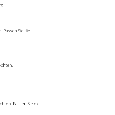
n:
. Passen Sie die
öchten.
chten. Passen Sie die