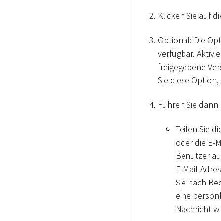
Klicken Sie auf d
Optional: Die Op
verfügbar. Aktivi
freigegebene Vers
Sie diese Option,
Führen Sie dann 
Teilen Sie d
oder die E-
Benutzer au
E-Mail-Adres
Sie nach Be
eine persönl
Nachricht w