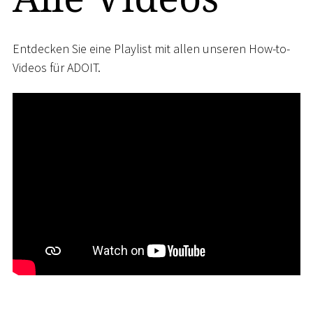
Entdecken Sie eine Playlist mit allen unseren How-to-
Videos für ADOIT.