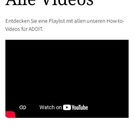
Entdecken Sie eine Playlist mit allen unseren How-to-
Videos für ADOIT.