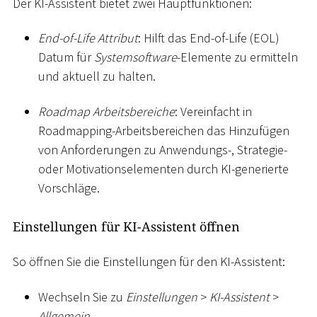
Der KI-Assistent bietet zwei Hauptfunktionen:
End-of-Life Attribut
: Hilft das End-of-Life (EOL)
Datum für
Systemsoftware
-Elemente zu ermitteln
und aktuell zu halten.
Roadmap Arbeitsbereiche
: Vereinfacht in
Roadmapping-Arbeitsbereichen das Hinzufügen
von Anforderungen zu Anwendungs-, Strategie-
oder Motivationselementen durch KI-generierte
Vorschläge.
Einstellungen für KI-Assistent öffnen
So öffnen Sie die Einstellungen für den KI-Assistent:
Wechseln Sie zu
Einstellungen
>
KI-Assistent
>
Allgemein
.