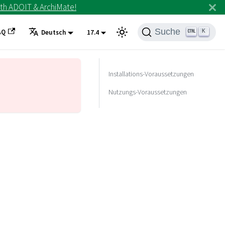
th ADOIT & ArchiMate!
Suche
AQ
K
Deutsch
17.4
Installations-Voraussetzungen
Nutzungs-Voraussetzungen