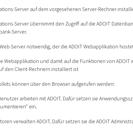
ations-Server auf dem vorgesehenen Server-Rechner installie
ations-Server übernimmt den Zugriff auf die ADOIT Datenba
bank-Server.
in Web-Server notwendig, der die ADOIT Webapplikation hostet
die Webapplikation und damit auf die Funktionen von ADOIT
f den Client-Rechnern installiert ist
olkits können über den Browser aufgerufen werden:
enutzer arbeiten mit ADOIT. Dafür setzen sie Anwendungssz
umentieren" ein.
oren verwalten ADOIT. Dafür setzen sie die ADOIT Administra