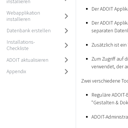
installieren
Der ADOIT Applik
Webapplikation
installieren
Der ADOIT Applik
Datenbank erstellen
separaten Daten
Installations-
Zusätzlich ist e
Checkliste
Zum Zugriff auf 
ADOIT aktualisieren
verwendet, der au
Appendix
Zwei verschiedene To
Reguläre ADOIT-B
"Gestalten & Dok
ADOIT-Administrat