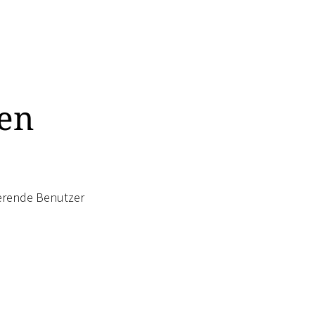
gen
lierende Benutzer