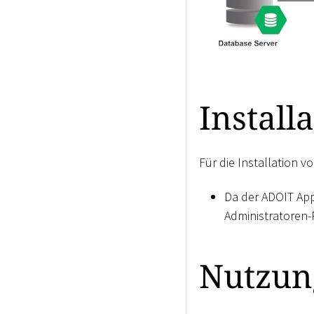
Install
Für die Installation 
Da der ADOIT Appl
Administratoren-
Nutzun