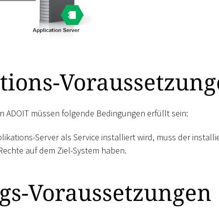
ations-Voraussetzun
von ADOIT müssen folgende Bedingungen erfüllt sein:
ikations-Server als Service installiert wird, muss der instal
Rechte auf dem Ziel-System haben.
gs-Voraussetzungen