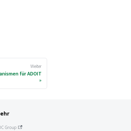
Weiter
anismen für ADOIT
ehr
OC Group