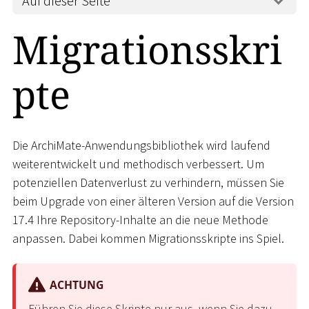
Auf dieser Seite
Migrationsskri
pte
Die ArchiMate-Anwendungsbibliothek wird laufend
weiterentwickelt und methodisch verbessert. Um
potenziellen Datenverlust zu verhindern, müssen Sie
beim Upgrade von einer älteren Version auf die Version
17.4 Ihre Repository-Inhalte an die neue Methode
anpassen. Dabei kommen Migrationsskripte ins Spiel.
ACHTUNG
Führen Sie diese Skripte nur aus, wenn Sie dazu