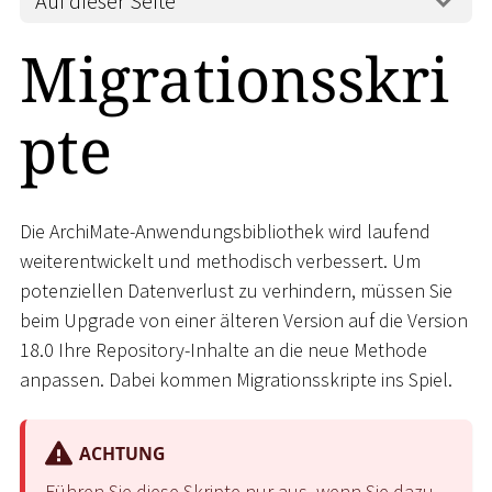
Auf dieser Seite
Migrationsskri
pte
Die ArchiMate-Anwendungsbibliothek wird laufend
weiterentwickelt und methodisch verbessert. Um
potenziellen Datenverlust zu verhindern, müssen Sie
beim Upgrade von einer älteren Version auf die Version
18.0 Ihre Repository-Inhalte an die neue Methode
anpassen. Dabei kommen Migrationsskripte ins Spiel.
ACHTUNG
Führen Sie diese Skripte nur aus, wenn Sie dazu