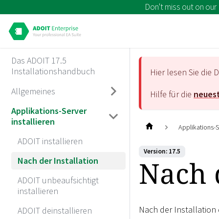
Don't miss out on our
Das ADOIT 17.5
Installationshandbuch
Hier lesen Sie di
Allgemeines
Hilfe für die
neuest
Applikations-Server
installieren
Applikations-Se
ADOIT installieren
Version: 17.5
Nach d
Nach der Installation
ADOIT unbeaufsichtigt
installieren
Nach der Installation
ADOIT deinstallieren