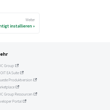
Weiter
tigt installieren
ehr
OC Group
OIT EA Suite
ueste Produktversion
rketplace
C Group Ressourcen
veloper Portal