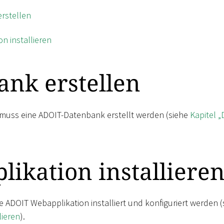
rstellen
n installieren
nk erstellen
 muss eine ADOIT-Datenbank erstellt werden (siehe
Kapitel 
ikation installiere
 ADOIT Webapplikation installiert und konfiguriert werden (
lieren
).