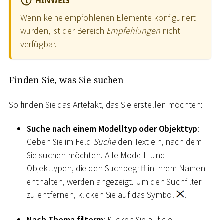
HINWEIS
Wenn keine empfohlenen Elemente konfiguriert
wurden, ist der Bereich
Empfehlungen
nicht
verfügbar.
Finden Sie, was Sie suchen
So finden Sie das Artefakt, das Sie erstellen möchten:
Suche nach einem Modelltyp oder Objekttyp
:
Geben Sie im Feld
Suche
den Text ein, nach dem
Sie suchen möchten. Alle Modell- und
Objekttypen, die den Suchbegriff in ihrem Namen
enthalten, werden angezeigt. Um den Suchfilter
zu entfernen, klicken Sie auf das Symbol
.
Nach Thema filterm
: Klicken Sie auf die