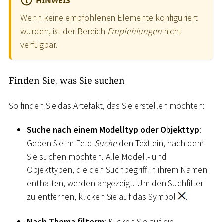
HINWEIS
Wenn keine empfohlenen Elemente konfiguriert
wurden, ist der Bereich
Empfehlungen
nicht
verfügbar.
Finden Sie, was Sie suchen
So finden Sie das Artefakt, das Sie erstellen möchten:
Suche nach einem Modelltyp oder Objekttyp
:
Geben Sie im Feld
Suche
den Text ein, nach dem
Sie suchen möchten. Alle Modell- und
Objekttypen, die den Suchbegriff in ihrem Namen
enthalten, werden angezeigt. Um den Suchfilter
zu entfernen, klicken Sie auf das Symbol
.
Nach Thema filterm
: Klicken Sie auf die